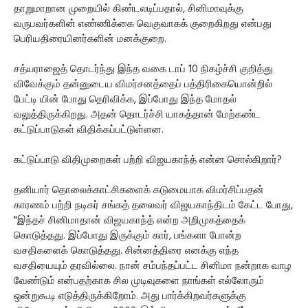
தாறுமாறான முறையில் கிண்டலடிப்பதால், சினிமாவுக்கு
வருபவர்களின் எண்ணிக்கை வெகுவாகக் குறைகிறது என்பது
பெரியதிரையினர்களின் மனக்குறை.
சத்யராஜைத் தொடர்ந்து இந்த வகை டாப் 10 நிகழ்ச்சி குறித்து
விவேக்கும் தன்னுடைய விமர்சனத்தைப் பத்திரிகையொன்றில்
பேட்டி யின் போது தெரிவிக்க, இப்போது இந்த மோதல்
வலுத்திருக்கிறது. அதன் தொடர்ச்சி யாகத்தான் மேற்கண்ட
கட்டுப்பாடுகள் விதிக்கப்பட்டுள்ளன.
கட்டுப்பாடு விதிமுறைகள் பற்றி விஜயகாந்த் என்ன சொல்கிறார்?
தனியார் தொலைக்காட்சிகளைக் கடுமையாக விமர்சிப்பதன்
காரணம் பற்றி நடிகர் சங்கத் தலைவர் விஜயகாந்திடம் கேட்ட போது,
"இந்தச் சினிமாதான் விஜயகாந்த் என்ற அறிமுகத்தைக்
கொடுத்தது. இப்போது இருக்கும் கார், பங்களா போன்ற
வசதிகளைக் கொடுத்தது. சின்னத்திரை எனக்கு எந்த
வசதியையும் தரவில்லை. நான் சம்பந்தப்பட்ட சினிமா நன்றாக வாழ
வேண்டும் என்பதற்காக சில முடிவுகளை நாங்கள் எல்லோரும்
ஒன்றுகூடி எடுத்திருக்கிறோம். அது பார்க்கிறவர்களுக்கு