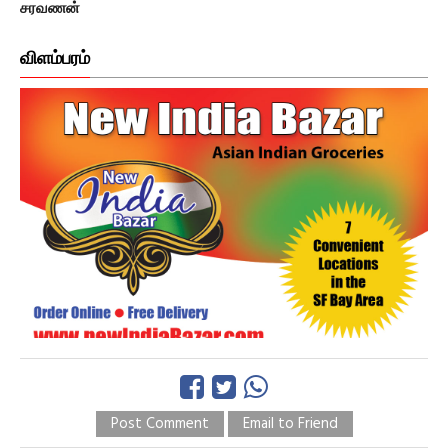
சரவணன்
விளம்பரம்
Post Comment
Email to Friend