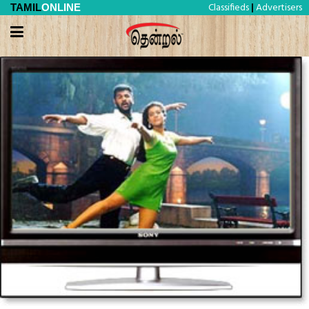
Classifieds
Advertisers
TAMIL
ONLINE
|