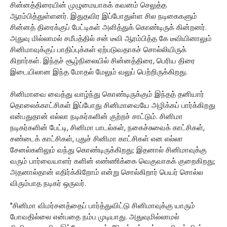
சின்னத்திரையின் முழுமையாகக் கவனம் செலுத்த
ஆரம்பித்துள்ளனர். இதுதவிர இப்போதுள்ள சில நடிகைகளும்
சின்னத் திரைக்குப் பேட்டிகள் அளித்துக் கொண்டிருக் கின்றனர்.
அதுவு மில்லாமல் சமீபத்தில் சன் டீவி ஆரம்பித்த கே டீவியினாலும்
சினிமாவுக்குப் பாதிப்புக்கள் ஏற்படுவதாகச் சொல்லியிருக்
கிறார்கள். இந்தச் சூழ்நிலையில் சின்னத்திரை, பெரிய திரை
இடையிலான இந்த மோதல் மேலும் வலுப் பெற்றிருக்கிறது.
சினிமாவை வைத்து வாழ்ந்து கொண்டிருக்கும் இந்தத் தனியார்
தொலைக்காட்சிகள் இப்போது சினிமாவையே அழிக்கப் பார்க்கிறது
என்பதுதான் எல்லா நடிகர்களின் குற்றச் சாட்டும். சினிமா
நடிகர்களின் பேட்டி, சினிமா பாடல்கள், நகைச்சுவைக் காட்சிகள்,
சண்டைக் காட்சிகள், புதுச் சினிமா காட்சிகள் என எல்லா
சேனல்களிலும் வந்து கொண்டிருக்கிறது; இதனால் சினிமாவுக்கு
வரும் பார்வையாளர் களின் எண்ணிக்கை வெகுவாகக் குறைகிறது;
அதனால்தான் எதிர்க்கிறோம் என்று சொல்கிறார் பெயர் சொல்ல
விரும்பாத நடிகர் ஒருவர்.
"சினிமா விமர்சனத்தைப் பார்த்துவிட்டு சினிமாவுக்கு யாரும்
போவதில்லை என்பதை நம்ப முடியாது. அதுவுமில்லாமல்