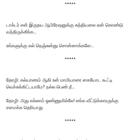
*****
டாக்டர் என் இருதய ஆபிரேஷனுக்கு சுத்தியலை ஏன் கொண்டு
வந்திருக்கீங்க...
உங்களுக்கு கல் நெஞ்சுன்னு சொன்னாங்களே...
*****
தோழி: கல்யாணம் ஆகி உன் மாமியாரை கையோட கூட்டி
வெச்சுக்கிட்டயாமே? நல்ல பெண் நீ...
தோழி: அது எல்லாம் ஒண்ணுமில்லே! எங்க வீட்டுக்காரருக்கு
சமைக்க தெரியாது
*****