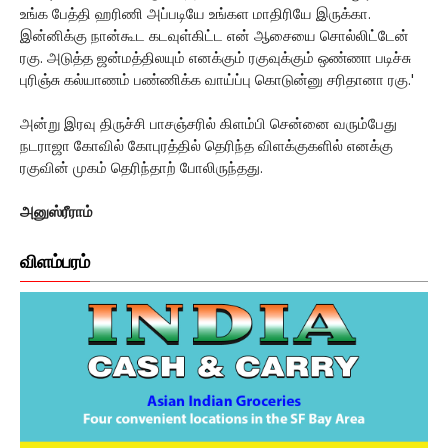
உங்க பேத்தி ஹரிணி அப்படியே உங்கள மாதிரியே இருக்கா.
இன்னிக்கு நான்கூட கடவுள்கிட்ட என் ஆசையை சொல்லிட்டேன்
ரகு. அடுத்த ஜன்மத்திலயும் எனக்கும் ரகுவுக்கும் ஒண்ணா படிச்சு
புரிஞ்சு கல்யாணம் பண்ணிக்க வாய்ப்பு கொடுன்னு சரிதானா ரகு.'
அன்று இரவு திருச்சி பாசஞ்சரில் கிளம்பி சென்னை வரும்பேது
நடராஜா கோவில் கோபுரத்தில் தெரிந்த விளக்குகளில் எனக்கு
ரகுவின் முகம் தெரிந்தாற் போலிருந்தது.
அனுஸ்ரீராம்
விளம்பரம்