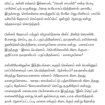
விரட்டி. சுள்ளி எல்லாம் இல்லாமல், ''அவன் சாமக்ரி'' என்ற பொடி
பாக்கெட்டில் வருகிறது. அதை உபயோகப்படுத்தினால் புகையே
இருக்காது. செங்கல்லை வைத்துவிட்டு, மேலே அலு மினியம் ·பாயில்
டிரேயில் ஹோமம் செய்தால் கார்ப்பெட் ஒன்றும் ஆகாது என்று
உத்தரவாதம் கொடுத்தார்.
பின்னர் ஹோமம் மற்றும் விழாவிற்கான லிஸ்ட் நீண்டு கொண்டே
போனது. செம்பு, குடம், பருப்புத்தேங்காய், நவதான்யம், ரவிக்கைத்
துண்டுகள்,வெற்றிலை, வாழையிலை மாலை என்று... மலைப்பாக
இருந்தது - இவை யெல்லாம், அமெரிக்காவில் கிடைக்குமா -
குறிப்பாக நவதான்யம். பருப்புதேங்காய் - வாழையிலை?
சன்னிவேலிலுள்ள இந்தியக்கடைகளுக் கெல்லாம் என் பெண்ணும்
மாப்பிள்ளையும் படையெடுத்தார்கள். ஆச்சர்யம்!! நவதான்யத்தி
லிருந்து தேவையானவை எல்லாம் அநேகமாக கிடைத்தது.
வாழையிலைகூட. உறைய வைக்கப்பட்டு பஞ்சமில்லாமல் கிடைத்தது.
பருப்பு தேங்காய் 'கோமளவிலாஸ்' செய்து தருகிறோம் என்றது.
மாலைதான் மலையான பிரச்சனையாக இருந்தது. 'இன்டர்நெட்டில்
வலைவிரித்து எனது பெண் ஒவ்வொரு கடையாக விசாரித்தாள்.
நான் ஆசைப்பட்டப்படி மாலை எங்கும் கிடைக்கும் என்று தோன்ற