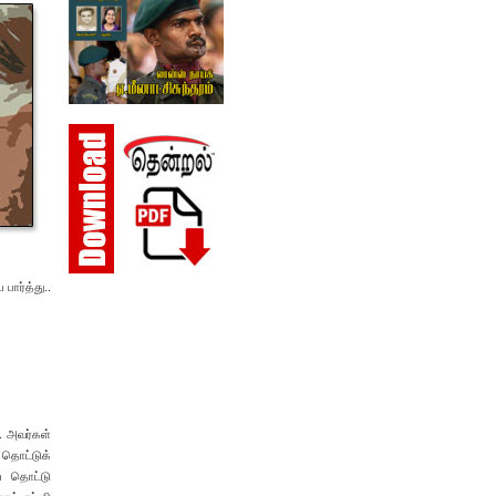
பார்த்து..
.. அவர்கள்
 தொட்டுக்
ை தொட்டு