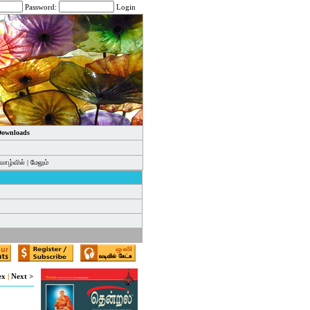
Password:
Login
 Downloads
வாழ்வில்
|
மேலும்
ex
|
Next >