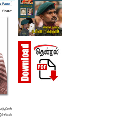
Share:
சந்திரன்
்ச்சிகள்