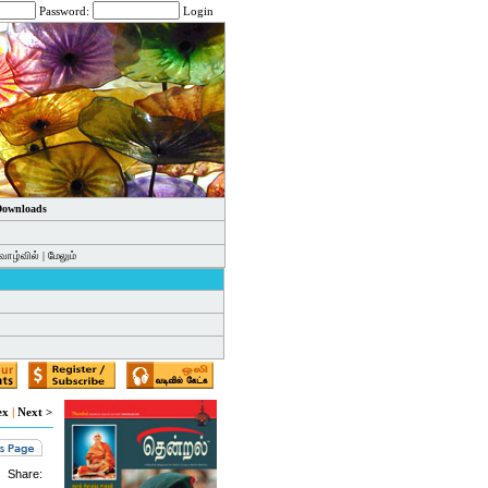
Password:
Login
 Downloads
வாழ்வில்
|
மேலும்
ex
|
Next >
Share: