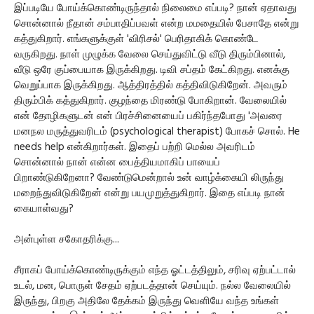
இப்படியே போய்க்கொண்டிருந்தால் நிலைமை எப்படி? நான் ஏதாவது
சொன்னால் நீதான் சம்பாதிப்பவள் என்ற மமதையில் பேசாதே என்று
கத்துகிறார். எங்களுக்குள் 'விரிசல்' பெரிதாகிக் கொண்டே
வருகிறது. நாள் முழுக்க வேலை செய்துவிட்டு வீடு திரும்பினால்,
வீடு ஒரே குப்பையாக இருக்கிறது. டிவி சப்தம் கேட்கிறது. எனக்கு
வெறுப்பாக இருக்கிறது. ஆத்திரத்தில் கத்திவிடுகிறேன். அவரும்
திரும்பிக் கத்துகிறார். குழந்தை மிரண்டு போகிறான். வேலையில்
என் தோழிகளுடன் என் பிரச்சினையைப் பகிர்ந்தபோது 'அவரை
மனநல மருத்துவரிடம் (psychological therapist) போகச் சொல். He
needs help என்கிறார்கள். இதைப் பற்றி மெல்ல அவரிடம்
சொன்னால் நான் என்ன பைத்தியமாகிப் பாயைப்
பிறாண்டுகிறேனா? வேண்டுமென்றால் உன் வாழ்க்கையி லிருந்து
மறைந்துவிடுகிறேன் என்று பயமுறுத்துகிறார். இதை எப்படி நான்
கையாள்வது?
அன்புள்ள சகோதரிக்கு...
சீராகப் போய்க்கொண்டிருக்கும் எந்த ஓட்டத்திலும், சரிவு ஏற்பட்டால்
உடல், மன, பொருள் சேதம் ஏற்படத்தான் செய்யும். நல்ல வேலையில்
இருந்து, பிறகு அதிலே தேக்கம் இருந்து வெளியே வந்த உங்கள்