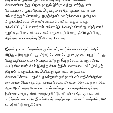
வேலைகிடைத்து, பிறகு நானும் இங்கு வந்து சேர்ந்து என்
மேல்படிப்பை முடித்தேன். இருவரும் சந்தோஷமாக நன்றாகச்
சம்பாதித்துக் கொண்டு இருந்தோம். வாழ்க்கையை நன்றாக
அனுபவித்தோம். இரண்டு பக்கப் பெற்றோர்களும் வந்து
தங்கிவிட்டுப் போனார்கள். எல்லா இடங்களும் சென்று பார்த்தோம்.
குழந்தை பிறக்கவில்லை என்ற குறையும் 5 வருடத்திற்குப் பிறகு
தீர்ந்தது. பையனுக்கு இப்போது 3 வயது.
இரண்டு வருடங்களுக்கு முன்னால், வாழ்க்கையின் ஓட்டத்தில்
சிறிது சரிவு ஏற்பட்டது. அவர் வேலை வேறு ஊருக்கு மாற்றப்பட்டது.
வேறுவழியில்லாமல் 6 மாதம் பிரிந்து இருந்தோம். பிறகு ஏதோ,
அவர் மேலாளர் மேல் இருந்த கோபத்தில் வேலையை விட்டுவிடுத்
திரும்பி வந்துவிட்டார். இப்போது ஒன்றரை வருடமாக
வேலையில்லை. முதலில் நான்தான் நன்றாகச் சம்பாதிக்கிறேனே
என்பதால் அவரைத் தொந்தரவு செய்யவில்லை. ஆனால் நாள் ஆக
ஆக அவர் எந்த வேலையையும் தன்னுடைய தகுதிக்கு ஏற்றது
இல்லை என்று தள்ளி வைத்துவிட்டு, வீட்டில் சந்தோஷமாக டிவி
பார்த்துக் கொண்டு இருக்கிறார். குழந்தையைக் காப்பகத்தில் (Day
care) விட்டு வருகிறேன்.