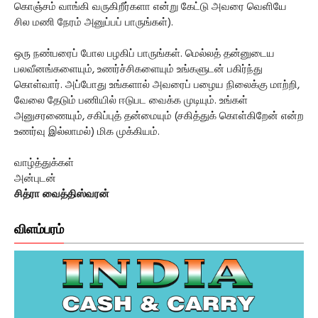
கொஞ்சம் வாங்கி வருகிறீர்களா என்று கேட்டு அவரை வெளியே
சில மணி நேரம் அனுப்பப் பாருங்கள்).
ஒரு நண்பரைப் போல பழகிப் பாருங்கள். மெல்லத் தன்னுடைய
பலவீனங்களையும், உணர்ச்சிகளையும் உங்களுடன் பகிர்ந்து
கொள்வார். அப்போது உங்களால் அவரைப் பழைய நிலைக்கு மாற்றி,
வேலை தேடும் பணியில் ஈடுபட வைக்க முடியும். உங்கள்
அனுசரணையும், சகிப்புத் தன்மையும் (சகித்துக் கொள்கிறேன் என்ற
உணர்வு இல்லாமல்) மிக முக்கியம்.
வாழ்த்துக்கள்
அன்புடன்
சித்ரா வைத்திஸ்வரன்
விளம்பரம்