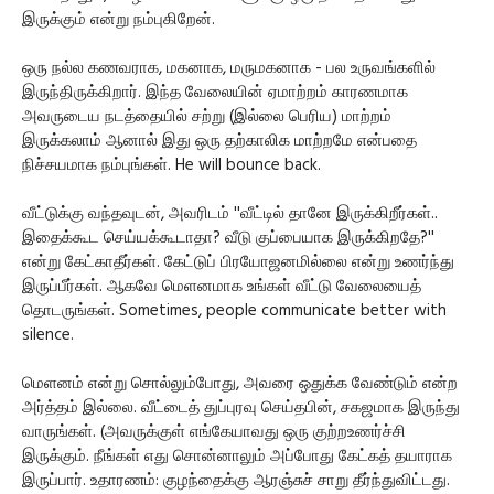
இருக்கும் என்று நம்புகிறேன்.
ஒரு நல்ல கணவராக, மகனாக, மருமகனாக - பல உருவங்களில்
இருந்திருக்கிறார். இந்த வேலையின் ஏமாற்றம் காரணமாக
அவருடைய நடத்தையில் சற்று (இல்லை பெரிய) மாற்றம்
இருக்கலாம் ஆனால் இது ஒரு தற்காலிக மாற்றமே என்பதை
நிச்சயமாக நம்புங்கள். He will bounce back.
வீட்டுக்கு வந்தவுடன், அவரிடம் ''வீட்டில் தானே இருக்கிறீர்கள்..
இதைக்கூட செய்யக்கூடாதா? வீடு குப்பையாக இருக்கிறதே?''
என்று கேட்காதீர்கள். கேட்டுப் பிரயோஜனமில்லை என்று உணர்ந்து
இருப்பீர்கள். ஆகவே மெளனமாக உங்கள் வீட்டு வேலையைத்
தொடருங்கள். Sometimes, people communicate better with
silence.
மெளனம் என்று சொல்லும்போது, அவரை ஒதுக்க வேண்டும் என்ற
அர்த்தம் இல்லை. வீட்டைத் துப்புரவு செய்தபின், சகஜமாக இருந்து
வாருங்கள். (அவருக்குள் எங்கேயாவது ஒரு குற்றஉணர்ச்சி
இருக்கும். நீங்கள் எது சொன்னாலும் அப்போது கேட்கத் தயாராக
இருப்பார். உதாரணம்: குழந்தைக்கு ஆரஞ்சுச் சாறு தீர்ந்துவிட்டது.