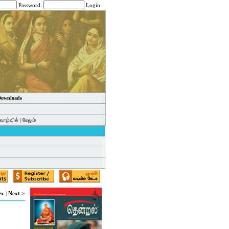
Password:
Login
 Downloads
வாழ்வில்
|
மேலும்
ex
|
Next >