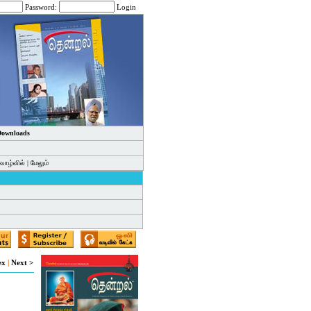
Password:
Login
 Downloads
வாழ்வில்
|
மேலும்
ex
|
Next >