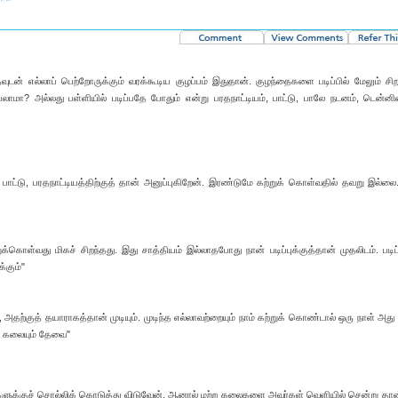
் எல்லாப் பெற்றோருக்கும் வரக்கூடிய குழப்பம் இதுதான். குழந்தைகளை படிப்பில் மேலும் சிறப
லாமா? அல்லது பள்ளியில் படிப்பதே போதும் என்று பரதநாட்டியம், பாட்டு, பாலே நடனம், டென்னி
பாட்டு, பரதநாட்டியத்திற்குத் தான் அனுப்புகிறேன். இரண்டுமே கற்றுக் கொள்வதில் தவறு இல்லை.
ொள்வது மிகச் சிறந்தது. இது சாத்தியம் இல்லாதபோது நான் படிப்புக்குத்தான் முதலிடம். படிப்
்கும்"
 அதற்குத் தயாராகத்தான் முடியும். முடிந்த எல்லாவற்றையும் நாம் கற்றுக் கொண்டால் ஒரு நாள் அது 
, கலையும் தேவை"
ளுக்குச் சொல்லிக் கொடுத்து விடுவேன். ஆனால் மற்ற கலைகளை அவர்கள் வெளியில் சென்று தான்