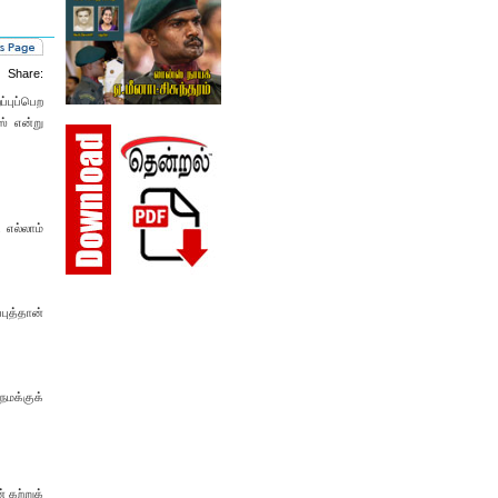
Share:
்புப்பெற
ஸ் என்று
 எல்லாம்
புத்தான்
நமக்குக்
 கற்றுக்