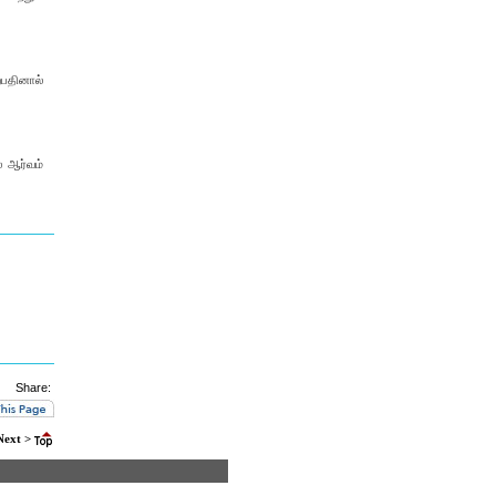
்பதினால்
 ஆர்வம்
Share:
Next >