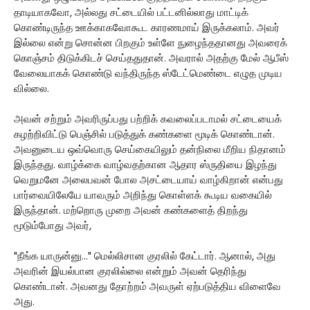
தாடியாகவோ, அல்லது சட்டையில் பட்டனில்லாது மாட்டிக்
கொண்டிருந்த ஊக்காகவோகூட காரணமாய் இருக்கலாம். அவர்
இல்லை என்று சொன்ன பிறகும் உள்ளே நுழைந்ததானது அவரைக்
கொஞ்சம் திடுக்கிடச் செய்ததுதான். அவரால் அதற்கு மேல் ஆபீஸ்
வேலையாகக் கொண்டு வந்திருந்த ஸ்டேட்மெண்டை எழுத முடிய
வில்லை.
அவன் சற்றும் அவரிருப்பது பற்றிக் கவலைப்படாமல் சட்டையைக்
கழற்றிவிட்டு பெஞ்சில் படுத்துக் கண்களை மூடிக் கொண்டான்.
அவனுடைய ஒவ்வொரு செய்கையிலும் தன்நிலை மீறிய நிதானம்
இருந்தது. வாழ்க்கை வாழ்வதற்கான ஆதார ஸ்ருதியை இழந்து
வெறுமனே அலைபவன் போல அசட்டையாய் வாழ்கிறான் என்பது
பார்வையிலேயே யாவரும் அறிந்து கொள்ளக் கூடிய வகையில்
இருந்தான். மற்றொரு முறை அவன் கண்களைத் திறந்து
மூடும்போது அவர்,
"நீங்க யாருன்னு..." மெல்லிசான குரலில் கேட்டார். ஆனால், அது
அவரின் இயல்பான குரலில்லை என்றும் அவன் தெரிந்து
கொண்டான். அவனது தோற்றம் அவருள் ஏற்படுத்திய விளைவே
அது.