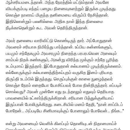
ஆச்சரியமடைந்தான். அந்த நேரத்தில் மட்டும்தான் அவனே
வியக்கும்படி எந்தப் பழைய நினைவுகளற்றும் இருக்க முடிந்தது.
கொஞ்ச நாளாய் மிகுந்த தனிமையை விரும்பி நேசித்தான்.
இதிலொன்றும் பலனில்லை. அதிக நாள் இந்த நிலைமை
நீடிக்காதென்றும் கூட அவன் தெரிந்திருந்தான்.
அவர் தலையை வாரிவிட்டு கொண்டிருந் தார். அப்போதுதான்
அவரைச் சரியாக நிமிர்ந்து பார்த்தான். உப்பிய கன்னங்களும்,
பயமும் சந்தேகமும் அவசரமும் நிறைந்த பரபரபவென அலையும்
சாம்பல் நிறக் கண்களும், அகன்று விரிந்த மூக்கும் சற்றே பூரித்த
உடம்புமாய் இருந்தார். இப்போதுதான் கல்யாணம் முடிந்திருக்கலாம்.
எல்லோருக்கும் கல்யாணத்திற்கப்புறம் வருகிற இனம் புரியாத
திருப்தி உடம்பில் இருந்தது. செருப்புக்குள் காலை நுழைத்தவர்
கொஞ்ச நேரம் எதையோ யோசிப்பவர் போல நின்றிருந்தார். எப்படிச்
சொல்வது? அவன் முன்னே எது நடந்தாலும் எதுவும் தெரியாத
பாவனையில் உட்கார்ந்திருக்கிறான். சரியான பித்துக்குளியாய்
இருப்பான் போலிருக்கிறது. கடைசியில் மனம் தேறி, "நான் சாப்பிடப்
போறேன்... அப்படியே சினிமாவுக்குப் போனாலும் போவேன்... நீங்க..."
என்று அவனையும் வெளிக் கிளப்பும் தொனியுடன் நிதானமாய்ச்