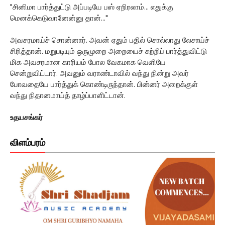
"சினிமா பார்த்துட்டு அப்படியே பஸ் ஏறிரலாம்... எதுக்கு
மெனக்கெடுவானேன்னு தான்..."
அவசரமாய்ச் சொன்னார். அவன் ஏதும் பதில் சொல்லாது லேசாய்ச்
சிரித்தான். மறுபடியும் ஒருமுறை அறையைச் சுற்றிப் பார்த்துவிட்டு
மிக அவசரமான காரியம் போல வேகமாக வெளியே
சென்றுவிட்டார். அவனும் வராண்டாவில் வந்து நின்று அவர்
போவதையே பார்த்துக் கொண்டிருந்தான். பின்னர் அறைக்குள்
வந்து நிதானமாய்த் தாழ்ப்பாளிட்டான்.
உதயசங்கர்
விளம்பரம்