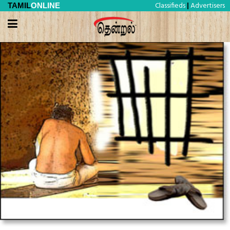
Classifieds
Advertisers
TAMIL
ONLINE
|