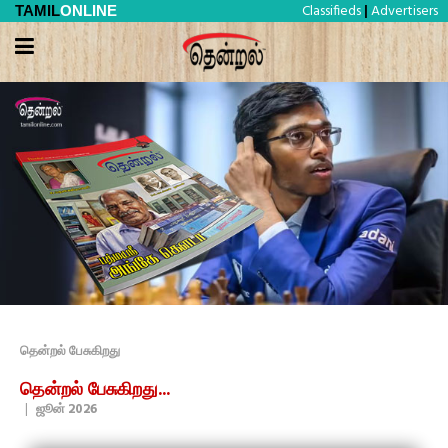
Classifieds
Advertisers
TAMIL
ONLINE
|
தென்றல் பேசுகிறது
தென்றல் பேசுகிறது...
|
ஜூன் 2026