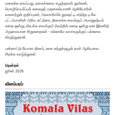
மலைக்க வைப்பது. நகைச்சுவை எழுத்தாளர் துமிலன்,
மொழிபெயர்ப்புக் கலைஞர் மதனகல்யாணி ஆகியோரின்
வரலாற்றுக் குறிப்புகள், அலமாரியில் தூசுதட்டி எடுத்த டி.கே.
பட்டம்மாளின் அரிய கட்டுரை, திகைக்க வைக்கும் அமானுஷ்யக்
கதை ஒன்று, வியக்க வைக்கும் வெற்றிக் கதை ஒன்று என இரண்டு
அருமையான சிறுகதைகள் - எல்லாமே வாசகருக்குப் பல்சுவை
விருந்துதான்.
பன்னாட்டு யோகா தினம், உலக சுற்றுச்சூழல் நாள் ஆகியவை
சிறக்க வாழ்த்துகள்.
தென்றல்
ஜூன் 2026
விளம்பரம்