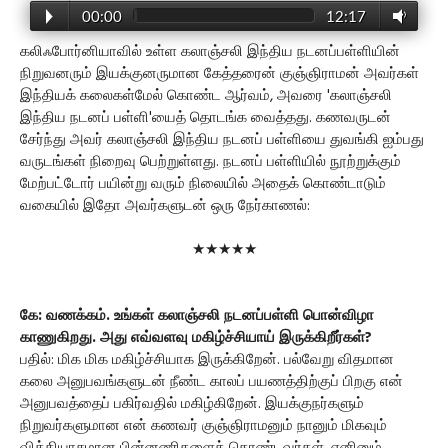
00:00
12:17
கலிஃபோர்னியாவில் உள்ள கலாஞ்சலி இந்திய நடனப்பள்ளியின்
நிறுவனரும் இயக்குனருமான கேத்தரைன் குஞ்ஞிராமன் அவர்கள்
இந்தியக் கலைகள்மேல் கொண்ட ஆர்வம், அவரை 'கலாஞ்சலி
இந்திய நடனப் பள்ளி'யைத் தொடங்க வைத்தது. கணவருடன்
சேர்ந்து அவர் கலாஞ்சலி இந்திய நடனப் பள்ளியை துவங்கி ஐம்பது
வருடங்கள் நிறைவு பெற்றுள்ளது. நடனப் பள்ளியில் நூற்றுக்கும்
மேற்பட்டோர் பயின்று வரும் நிலையில் அதைக் கொண்டாடும்
வகையில் இதோ அவர்களுடன் ஒரு நேர்காணல்:
★★★★★
கே: வணக்கம். உங்கள் கலாஞ்சலி நடனப்பள்ளி பொன்விழா
காணுகிறது. அது எவ்வளவு மகிழ்ச்சியாய் இருக்கிறீர்கள்?
பதில்: மிக மிக மகிழ்ச்சியாக இருக்கிறேன். பல்வேறு விதமான
கலை அனுபவங்களுடன் நீண்ட காலப் பயணத்திற்குப் பிறகு என்
அனுபவத்தைப் பகிர்வதில் மகிழ்கிறேன். இயக்குநர்களும்
நிறுவர்களுமான என் கணவர் குஞ்ஞிராமனும் நானும் மிகவும்