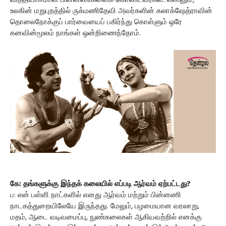
வித்தியாசமான பின்னணிகளைக் கொண்டவர்கள். எனினும்,
உலகின் மறுபுறத்தில் ருக்மணிதேவி அவர்களின் கலாக்ஷேத்ராவின்
தொலைநோக்குப் பார்வையைப் பகிர்ந்து கொள்ளும் ஒரே
கனவின்மூலம் நாங்கள் ஒன்றிணைந்தோம்.
கே: தங்களுக்கு இந்தக் கலையில் எப்படி ஆர்வம் ஏற்பட்டது?
ப: என் பள்ளி நாட்களில் எனது ஆர்வம் மற்றும் பின்னணி
நாடகத்துறையிலேயே இருந்தது. மேலும், பழமையான வரலாறு,
மதம், ஆடை வடிவமைப்பு, நுண்கலைகள் ஆகியவற்றில் எனக்கு