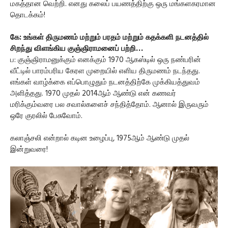
மகத்தான வெற்றி. எனது கலைப் பயணத்திற்கு ஒரு மங்களகரமான
தொடக்கம்!
கே: உங்கள் திருமணம் மற்றும் பரதம் மற்றும் கதக்களி நடனத்தில்
சிறந்து விளங்கிய குஞ்ஞிராமனைப் பற்றி…
ப: குஞ்ஞிராமனுக்கும் எனக்கும் 1970 ஆகஸ்டில் ஒரு நண்பரின்
வீட்டில் பாரம்பரிய கேரள முறையில் எளிய திருமணம் நடந்தது.
எங்கள் வாழ்க்கை எப்பொழுதும் நடனத்திற்கே முக்கியத்துவம்
அளித்தது. 1970 முதல் 2014ஆம் ஆண்டு என் கணவர்
மரிக்கும்வரை பல சவால்களைச் சந்தித்தோம். ஆனால் இருவரும்
ஒரே குரலில் பேசுவோம்.
கலாஞ்சலி என்றால் கடின உழைப்பு, 1975ஆம் ஆண்டு முதல்
இன்றுவரை!