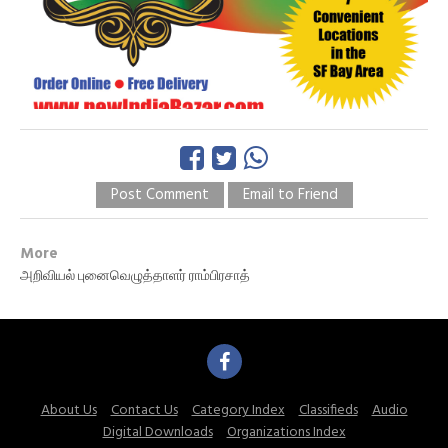
Post Comment
Email to Friend
More
அறிவியல் புனைவெழுத்தாளர் ராம்பிரசாத்
About Us
Contact Us
Category Index
Classifieds
Audio
Digital Downloads
Organizations Index