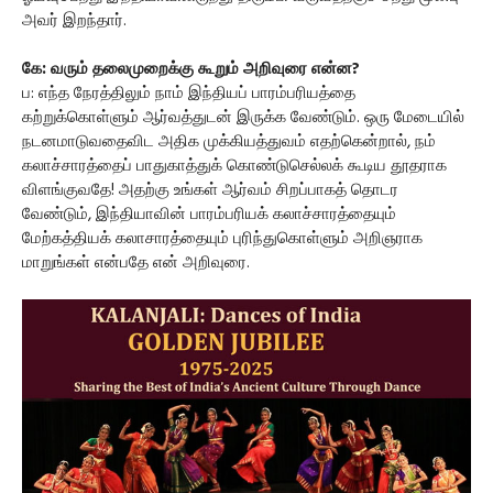
அவர் இறந்தார்.
கே: வரும் தலைமுறைக்கு கூறும் அறிவுரை என்ன?
ப: எந்த நேரத்திலும் நாம் இந்தியப் பாரம்பரியத்தை
கற்றுக்கொள்ளும் ஆர்வத்துடன் இருக்க வேண்டும். ஒரு மேடையில்
நடனமாடுவதைவிட அதிக முக்கியத்துவம் எதற்கென்றால், நம்
கலாச்சாரத்தைப் பாதுகாத்துக் கொண்டுசெல்லக் கூடிய தூதராக
விளங்குவதே! அதற்கு உங்கள் ஆர்வம் சிறப்பாகத் தொடர
வேண்டும், இந்தியாவின் பாரம்பரியக் கலாச்சாரத்தையும்
மேற்கத்தியக் கலாசாரத்தையும் புரிந்துகொள்ளும் அறிஞராக
மாறுங்கள் என்பதே என் அறிவுரை.