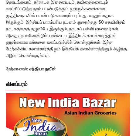
தொடங்கலாம். கர்நாடக இசையையும், கவிதைகளையும்
காட்சிப்படுத்த நாம் பயன்படுத்தும் நூற்றுக்கணக்கான
முத்திரைகளின் பயன்பாடுகளையும் படிப்பது பயனுள்ளதாக
இருக்கும். இந்தியப் பாரம்பரிய நடனம் குறைந்தது 50 சதவிகிதம்
நாடகத்தைத் தழுவியே இருக்கும். நாடகப் பள்ளி மாணவர்கள்
அதை முயலவேண்டும். பண்டைய இந்தியக் கலாச்சாரத்தின்
தூதர்களாக உங்களை வளப்படுத்திக் கொள்ளுங்கள். இந்த
மேற்கத்திய கலாச்சாரத்திலும் இந்தியக் கலாச்சாரத்திலும் ஆழ்ந்த
அறிவு கொண்டிருங்கள்.
நேர்காணல்:
சந்தியா நவீன்
விளம்பரம்