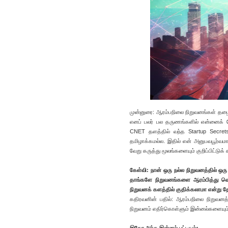
முன்னுரை: ஆரம்பநிலை நிறுவனங்கள் தழை
எனப் பலர் பல தருணங்களில் என்னைக் கே
CNET தளத்தில் வந்த Startup Secret
தமிழாக்கமல்ல. இதில் என் அனுபவபூர்வமா
வேறு கருத்து மூலங்களையும் குறிப்பிட்டுக் 
கேள்வி: நான் ஒரு நல்ல நிறுவனத்தில் ஒ
தாங்களே நிறுவனங்களை ஆரம்பித்து வெற
நிறுவனக் களத்தில் குதிக்கலாமா என்று தோ
கதிரவனின் பதில்: ஆரம்பநிலை நிறுவனத்
நிறுவனம் எதிர்கொள்ளும் இன்னல்களையும் 