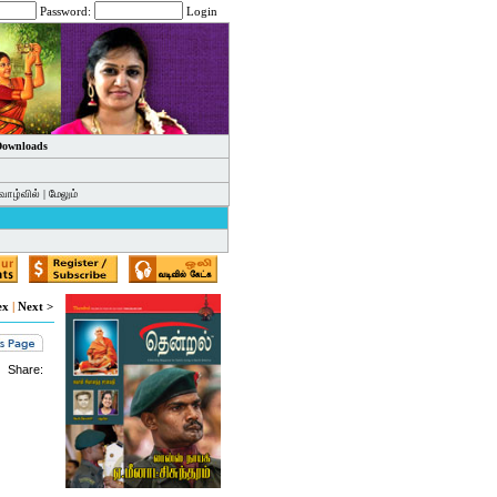
Password:
Login
 Downloads
வாழ்வில்
|
மேலும்
ex
|
Next >
Share: