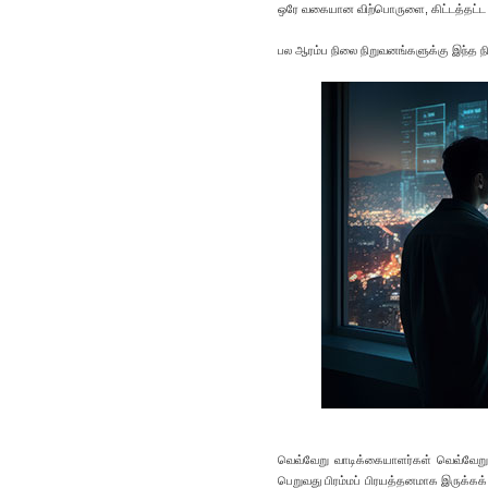
ஒரே வகையான விற்பொருளை, கிட்டத்தட்ட 
பல ஆரம்ப நிலை நிறுவனங்களுக்கு இந்த 
வெவ்வேறு வாடிக்கையாளர்கள் வெவ்வேற
பெறுவது பிரம்மப் பிரயத்தனமாக இருக்கக