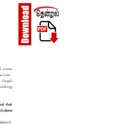
கள் யாவை
டிப்படை.
 வெறும்
்வப்போது
ள் சிலர்
ம்பநிலை
ூறினோம்.