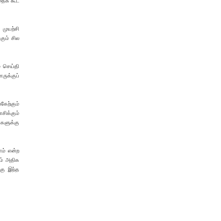
தைக் கூட
 முயற்சி
கும் சில
் செய்தி
ருக்குப்
கேற்கும்
சிக்கும்
ுகளுக்கு
ோம் என்ற
ும் அதிக
கு இந்த