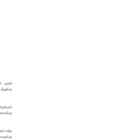
், முதல்
த்துக்கு
ருக்கும்
அளவுக்கு
.
ும் எந்த
்களுக்கு