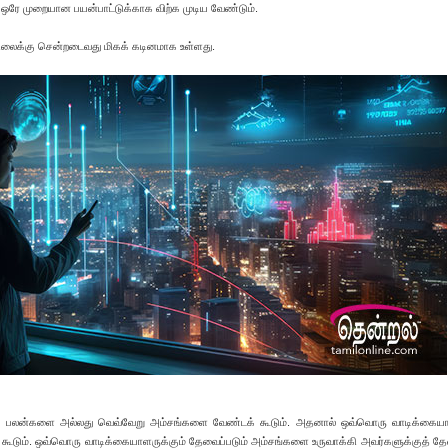
ஒரே முறையான பயன்பாட்டுக்காக விற்க முடிய வேண்டும்.
நிலைக்கு சென்றடைவது மிகக் கடினமாக உள்ளது.
ு பலன்களை அல்லது வெவ்வேறு அம்சங்களை வேண்டக் கூடும். அதனால் ஒவ்வொரு வாடிக்கையா
் கூடும். ஒவ்வொரு வாடிக்கையாளருக்கும் தேவைப்படும் அம்சங்களை உருவாக்கி அவர்களுக்குத்