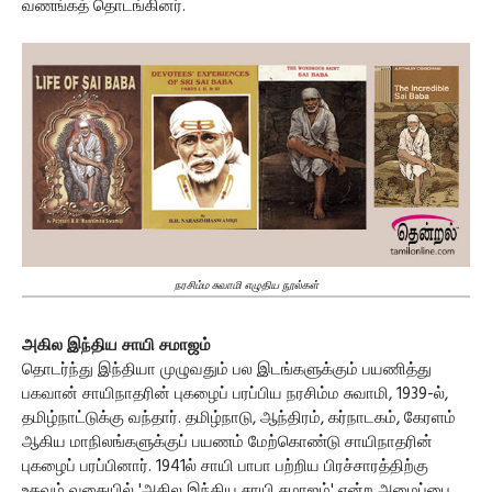
வணங்கத் தொடங்கினர்.
நரசிம்ம சுவாமி எழுதிய நூல்கள்
அகில இந்திய சாயி சமாஜம்
தொடர்ந்து இந்தியா முழுவதும் பல இடங்களுக்கும் பயணித்து
பகவான் சாயிநாதரின் புகழைப் பரப்பிய நரசிம்ம சுவாமி, 1939-ல்,
தமிழ்நாட்டுக்கு வந்தார். தமிழ்நாடு, ஆந்திரம், கர்நாடகம், கேரளம்
ஆகிய மாநிலங்களுக்குப் பயணம் மேற்கொண்டு சாயிநாதரின்
புகழைப் பரப்பினார். 1941ல் சாயி பாபா பற்றிய பிரச்சாரத்திற்கு
உதவும் வகையில் 'அகில இந்திய சாயி சமாஜம்' என்ற அமைப்பை