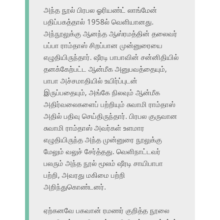
அந்த நூல் பிரபல ஓரியண்ட் லாங்மேன்
பதிப்பகத்தால் 1958ல் வெளியானது.
அந்நூலுக்கு ஆனந்த ஆஸ்ரமத்தின் தலைவர்
பப்பா ராம்தாஸ் சிறப்பான முன்னுரையை
எழுதியிருந்தார். ஷீரடி பாபாவின் சன்னிதியில்
தனக்கேற்பட்ட ஆன்மீக அனுபவத்தையும்,
பாபா அச்சமாதியில் உயிர்ப்புடன்
இருப்பதையும், அங்கே நிலவும் ஆன்மீக
அதிர்வலைகளைப் பற்றியும் சுவாமி ராம்தாஸ்
அதில் பதிவு செய்திருந்தார். பிரபல குருவான
சுவாமி ராம்தாஸ் அவர்கள் உளமார
எழுதியிருந்த அந்த முன்னுரை நூலுக்கு
மேலும் வலுச் சேர்த்தது. வெளிநாட்டவர்
பலரும் அந்த நூல் மூலம் ஷீரடி சாயிபாபா
பற்றி, அவரது மகிமை பற்றி
அறிந்துகொண்டனர்.
ஏற்கனவே பகவான் ரமணர் குறித்த நூலை