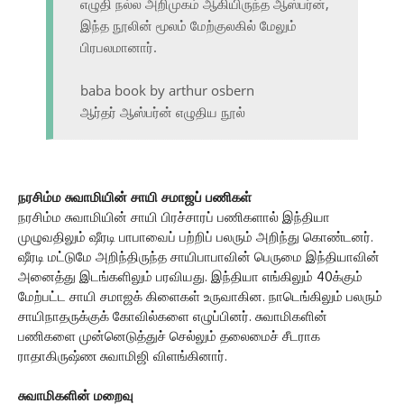
எழுதி நல்ல அறிமுகம் ஆகியிருந்த ஆஸ்பர்ன்,
இந்த நூலின் மூலம் மேற்குலகில் மேலும்
பிரபலமானார்.
baba book by arthur osbern
ஆர்தர் ஆஸ்பர்ன் எழுதிய நூல்
நரசிம்ம சுவாமியின் சாயி சமாஜப் பணிகள்
நரசிம்ம சுவாமியின் சாயி பிரச்சாரப் பணிகளால் இந்தியா
முழுவதிலும் ஷீரடி பாபாவைப் பற்றிப் பலரும் அறிந்து கொண்டனர்.
ஷீரடி மட்டுமே அறிந்திருந்த சாயிபாபாவின் பெருமை இந்தியாவின்
அனைத்து இடங்களிலும் பரவியது. இந்தியா எங்கிலும் 40க்கும்
மேற்பட்ட சாயி சமாஜக் கிளைகள் உருவாகின. நாடெங்கிலும் பலரும்
சாயிநாதருக்குக் கோவில்களை எழுப்பினர். சுவாமிகளின்
பணிகளை முன்னெடுத்துச் செல்லும் தலைமைச் சீடராக
ராதாகிருஷ்ண சுவாமிஜி விளங்கினார்.
சுவாமிகளின் மறைவு