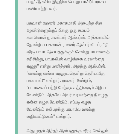
பாத்' ஆங்கில இதழின் பொறுப்பாசிரியராகப்
பணியாற்றியவர்.
பகவான் ரமணர் மகாசமாதி அடைந்த சில
ஆண்டுகளுக்குப் பிறகு ஒரு சமயம்
கனவொன்று கண்டார் ஆஸ்பர்ன். அக்கனவில்
தோன்றிய பகவான் ரமணர் ஆஸ்பர்னிடம், "நீ
ஷீரடி பாபா ஆலயத்துக்குச் சென்று பாபாவைத்
தரிசித்து, பாபாவின் வாழ்க்கை வரலாற்றை
எழுது" என்று பணித்தார். அதற்கு ஆஸ்பர்ன்,
"எனக்கு என்ன எழுதுவதென்று தெரியாதே,
பகவான்!" என்றார். ரமணர் மீண்டும்,
"பாபாவைப் பற்றி மேற்குலகத்தினரும் அறிய
வேண்டும். ஆகவே அவர் வரலாற்றை நீ எழுது.
என்ன எழுத வேண்டும், எப்படி எழுத
வேண்டும் என்பதற்கு பாபாவே உனக்கு
வழிகாட்டுவார்" என்றார்.
அதுமுதல் ஆர்தர் ஆஸ்பனுக்கு ஷீரடி செல்லும்