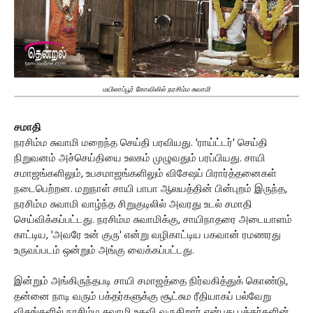
மயிலாப்பூர் கோவிலில் நரசிம்ம சுவாமி
சமாதி
நரசிம்ம சுவாமி மறைந்த செய்தி பரவியது. 'ராய்ட்டர்' செய்தி
நிறுவனம் அச்செய்தியை உலகம் முழுவதும் பரப்பியது. சாயி
சமாஜங்களிலும், உபசமாஜங்களிலும் விசேஷப் பிரார்த்தனைகள்
நடைபெற்றன. மறுநாள் சாயி பாபா ஆலயத்தின் பின்புறம் இருந்த,
நரசிம்ம சுவாமி வாழ்ந்த சிறுகுடிலில் அவரது உடல் சமாதி
செய்விக்கப்பட்டது. நரசிம்ம சுவாமிக்கு, சாயிநாதரை அடையாளம்
காட்டிய, 'அவரே உன் குரு' என்று வழிகாட்டிய பகவான் ரமணரது
உருவப்படம் ஒன்றும் அங்கு வைக்கப்பட்டது.
இன்றும் அங்கிருந்தபடி சாயி சமாஜத்தை நிர்வகித்துக் கொண்டு,
தன்னை நாடி வரும் பக்தர்களுக்கு சூட்சும ரீதியாகப் பல்வேறு
விதங்களில் நரசிம்ம சுவாமி உதவி வருகிறார் என்பது பக்தர்களின்