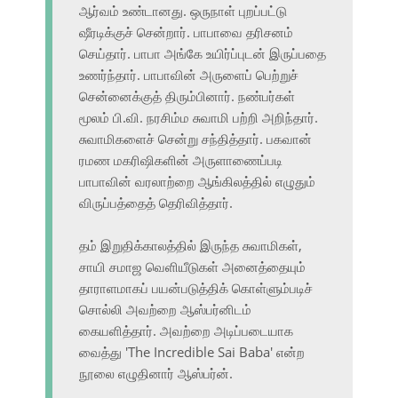
ஆர்வம் உண்டானது. ஒருநாள் புறப்பட்டு
ஷீரடிக்குச் சென்றார். பாபாவை தரிசனம்
செய்தார். பாபா அங்கே உயிர்ப்புடன் இருப்பதை
உணர்ந்தார். பாபாவின் அருளைப் பெற்றுச்
சென்னைக்குத் திரும்பினார். நண்பர்கள்
மூலம் பி.வி. நரசிம்ம சுவாமி பற்றி அறிந்தார்.
சுவாமிகளைச் சென்று சந்தித்தார். பகவான்
ரமண மகரிஷிகளின் அருளாணைப்படி
பாபாவின் வரலாற்றை ஆங்கிலத்தில் எழுதும்
விருப்பத்தைத் தெரிவித்தார்.
தம் இறுதிக்காலத்தில் இருந்த சுவாமிகள்,
சாயி சமாஜ வெளியீடுகள் அனைத்தையும்
தாராளமாகப் பயன்படுத்திக் கொள்ளும்படிச்
சொல்லி அவற்றை ஆஸ்பர்னிடம்
கையளித்தார். அவற்றை அடிப்படையாக
வைத்து 'The Incredible Sai Baba' என்ற
நூலை எழுதினார் ஆஸ்பர்ன்.