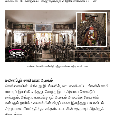
லாக்கெட் போன்றவை பக்தர்களுக்கு விநியோகிக்கப்பட்டன.
மயிலை கோவில் சன்னிதி மற்றும் மயிலை ஷீரடி சாயி பாபா
மயிலாப்பூர் சாயி பாபா ஆலயம்
சென்னையின் பல்வேறு இடங்களில், வாடகைக் கட்டடங்களில் சாயி
சமாஜம் இயங்கி வந்தது. சொந்த இடம் அமைய வேண்டும்
என்பதும், அங்கு பாபாவுக்கு ஓர் ஆலயம் அமைக்க வேண்டும்
என்பதும் நரசிம்ம சுவாமியின் விருப்பமாக இருந்தது. பாபாவிடம்
அதற்காகப் பிரார்த்தித்து வந்தார். பாபாவின் உத்தரவும் அதற்குக்
கிடைத்தது.