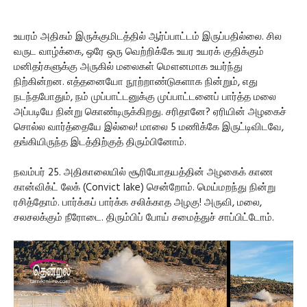
உயரம் அதிகம் இருக்குமிடத்தில் ஆர்ப்பாட்டம் இருப்பதில்லை. சில
வருட வாழ்க்கை, ஒரே ஒரு வெற்றிக்கே உயர உயரக் குதிக்கும்
மனிதர்களுக்கு அருகில் மலைகள் மௌனமாக உயர்ந்து
நிற்கின்றன. எத்தனையோ நூற்றாண்டுகளாக நின்றும், எது
நடந்தபோதும், நம் முப்பாட்டனுக்கு முப்பாட்டனைப் பார்த்த மலை
அப்படியே நின்று கொண்டிருக்கிறது. சரிதானே? ஏரியின் அழகைச்
சொல்ல வார்த்தையே இல்லை! மாலை 5 மணிக்கே இருட்டிவிடவே,
தங்கியிருந்த இடத்திற்குத் திரும்பினோம்.
நவம்பர் 25. அதிகாலையில் சூரியோதயத்தின் அழகைக் காண
கான்விக்ட் லேக் (Convict lake) சென்றோம். மெய்மறந்து நின்று
ரசித்தோம். பார்க்கப் பார்க்க சலிக்காத அழகு! அருவி, மலை,
சலசலக்கும் நீரோடை. திரும்பிப் போய் சமைத்துச் சாப்பிட்டோம்.