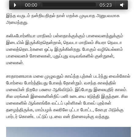
00:00
05:23
இந்த வருடம் நன்றியறிதல் நாள் மறக்க முடியாத அனுபவமாக
அமைந்தது.
கலிஃபோர்னியா மாநிலம் பள்ளதாக்குக்கும் பாலைவனத்துக்கும்
இடையில் இருக்கிறதென்றால், நெவடா மாநிலம் சியரா நெவடா
மலைத்தொடர்களை ஒட்டி இருக்கின்றது. போகும் வழியெல்லாம்
பாலைவனச் சோலைகள், புதுப்புது வடிவங்களில் குன்றுகள்,
மலைகள்.
சாதாரணமாக மலை முழுவதும் காய்ந்த புற்கள் படர்ந்து வைக்கோல்
போர்வை போர்த்தியது போலத் தோன்றும். வசந்த காலத்தில்
மலையின் நிறமே பசுமை ஆகிவிடும். இப்போது இலையுதிர் காலம்.
சில மரங்கள் இலைகளின்றிப் பனி உடையை உடுத்தி இருந்தன. சில
மலைகளில் ஆங்காங்கே வட்டப் புள்ளிகள் போலப் புதர்கள்
தழைத்திருக்க, மாம்பழக் கலரிலே புட்டா போட்ட, கோபுர அடுக்கு
பார்டர் கொண்ட பட்டுப் புடவை என் நினைவுக்கு வந்தது.