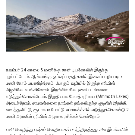
நவம்பர் 24 காலை 5 மணிக்கு சான் டியகோவில் இருந்து
புறப்பட்டோம். ஆங்காங்கு ஓய்வுப் பகுதிகளில் இளைப்பாறியபடி 7
மணி நேரம் பயணித்தோம். போகும் வழியில் இருந்த ஏரியின்
அழகிலே மயங்கினோம். இறங்கிச் சில புகைப்படங்களை
எடுத்துக்கொண்டோம். இறுதியாக மேமத் ஏரியை (Mmmoth Lakes)
அடைந்தோம். சாமான்களை நாங்கள் தங்கவிருந்த குடிலில் இறக்கி
வைத்துவிட்டு, சூடாக டீ போட்டு ஃப்ளாஸ்க்கில் எடுத்துக்கொண்டு 2
மணி அளவில் ஏரியின் அழகை ரசிக்கச் சென்றோம்.
பனி பொழிந்து பஞ்சுப் பொதியாகப் படர்ந்திருந்தது. சில இடங்களில்