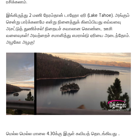
ரசிக்கலாம்.
இங்கிருந்து 2 மணி நேரம்தான் டாஹோ ஏரி (Lake Tahoe). அங்கும்
சென்று பார்க்கலாமே என்று நினைத்துக் கிளம்பியது எவ்வளவு
அசட்டுத் துணிச்சல்! நிறையச் சவாலான கொண்டை ஊசி
வளைவுகள்! அவற்றைச் சமாளித்து எமரால்டு ஏரியை அடைந்தோம்.
அழகோ அழகு!
மெல்ல மெல்ல மாலை 4.30க்கு இருள் கவியத் தொடங்கியது ..