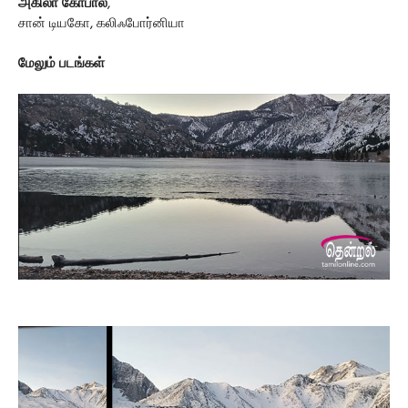
அகிலா கோபால்
,
சான் டியகோ, கலிஃபோர்னியா
மேலும் படங்கள்