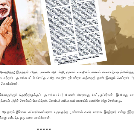
அவதரித்து) இருந்தார். பிறகு புலமையோடு பக்தி, ஞானம், வைதிகம், சைவம் எல்லாவற்றையும் சேர்த்து
க வந்தார். குமாரில பட்டர் செய்த அதே வைதிக தர்மஸ்தாபனத்தைத் தான் இவரும் செய்தார். 
 கொள்கிறார்.
ுக்கும் தெரிந்திருக்கும். குமாரில பட்டர் பேரைச் சிலராவது கேட்டிருப்பீர்கள். இப்போது யா
தைப் பற்றிச் சொல்லப் போகிறேன். ரொம்பச் சமீபகாலம் வரையில் எனக்கே இது தெரியாது.
ய அவதாரம் இல்லை. சுப்பிரம்மண்யராக வருவதற்கு முன்னால் அவர் யாராக இருந்தார் என்று இந
வந்தது என்பதே ஒரு கதை மாதிரிதான்.
★★★★★