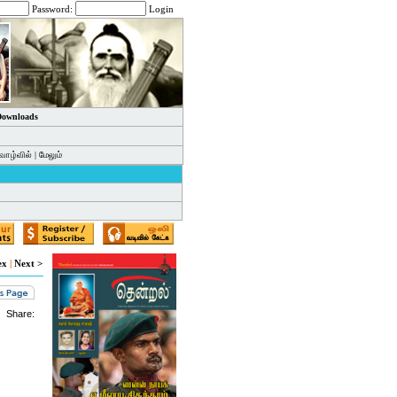
Password:
Login
 Downloads
வாழ்வில்
|
மேலும்
ex
|
Next >
Share: