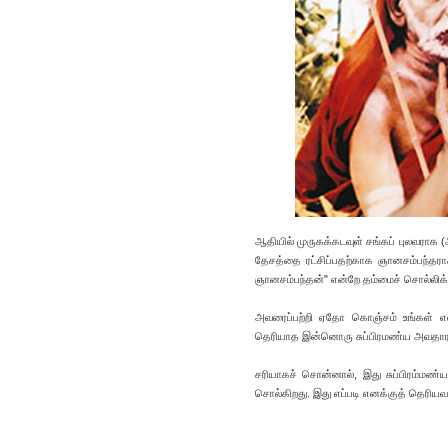
ஆதியில் முருகக்கடவுள் சங்கப் புலவராக (
தேசத்தை ரட்சிப்பதற்காக ஞானசம்பந்தரா
ஞானசம்பந்தன்" என்றே தம்மைச் சொல்லிக்
அவரைப்பற்றி ஏதோ கொஞ்சம் உங்கள் எல்லோர
தெரியாத இன்னொரு சுப்பிரமண்ய அவதாரத்
சரியாகச் சொன்னால், இது சுப்பிரம்மண்
சொல்கிறது. இது எப்படி எனக்குத் தெரிய