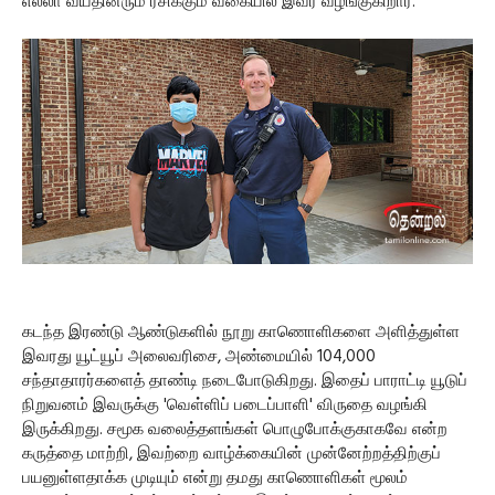
எல்லா வயதினரும் ரசிக்கும் வகையில் இவர் வழங்குகிறார்.
கடந்த இரண்டு ஆண்டுகளில் நூறு காணொளிகளை அளித்துள்ள
இவரது யூட்யூப் அலைவரிசை, அண்மையில் 104,000
சந்தாதாரர்களைத் தாண்டி நடைபோடுகிறது. இதைப் பாராட்டி யூடுப்
நிறுவனம் இவருக்கு 'வெள்ளிப் படைப்பாளி' விருதை வழங்கி
இருக்கிறது. சமூக வலைத்தளங்கள் பொழுபோக்குகாகவே என்ற
கருத்தை மாற்றி, இவற்றை வாழ்க்கையின் முன்னேற்றத்திற்குப்
பயனுள்ளதாக்க முடியும் என்று தமது காணொளிகள் மூலம்