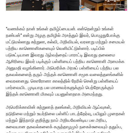
"வணக்கம் நான் உங்கள் தமிழ்ப்பையன். என்றென்றும் உங்கள்
நண்பன்" என்று அழகு தமிழில் அசத்தும் இவர், பொழுதுபோக்கு
மட்டுமல்லாது சுற்றுலா, கல்வி, அறிவியல், வரலாறு மற்றும் சமையல்
பற்றிய காணொளிகளையும் வெளியிட்டுள்ளார். படிப்பில்
படுசுட்டியான இவரது ஆர்வத்தைப் பாராட்டி இவரது தலைமை
ஆசிரியை இவர் படிக்கும் பள்ளியைப் பற்றிய காணொளி அமைக்க
அனுமதி வழங்கினார். அமெரிக்க அரசுப் பள்ளியைப் பற்றிய பல
தகவல்களைத் தரும் அந்தக் காணொளி சமூக வலைத்தளங்களில்
வைரலானது. கொரோனா காலத்தில் நேரில் சென்று பள்ளியைப்
பார்வையிட முடியாத பல மாணவர்களுக்கும் பெற்றோருக்கும்
இந்தக் காணொளி மிகவும் பயனுள்ளதாக அமைந்தது.
அமெரிக்காவின் சுற்றுலாத் தலங்கள், அறிவியல் ஆய்வுகள்,
நடுநிலை மற்றும் உயர்நிலை பள்ளிப் பாடத்தேர்வு, பயிலும் முறைகள்
மற்றும் இந்நாடு குறித்து நாம் அறியவேண்டிய பல அரிய,
சுவையான தகவல்களைக் கருத்தாழமும் நகைச்சுவையும் ததும்ப,