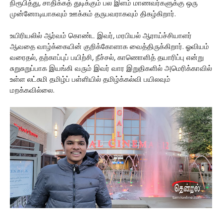
நிரூபித்து, சாதிக்கத் துடிக்கும் பல இளம் மாணவர்களுக்கு ஒரு
முன்னோடியாகவும் ஊக்கம் தருபவராகவும் திகழ்கிறார்.
உயிரியலில் ஆர்வம் கொண்ட இவர், மரபியல் ஆராய்ச்சியாளர்
ஆவதை வாழ்க்கையின் குறிக்கோளாக வைத்திருக்கிறார். ஓவியம்
வரைதல், தற்காப்புப் பயிற்சி, நீச்சல், காணொளித் தயாரிப்பு என்று
சுறுசுறுப்பாக இயங்கி வரும் இவர் வார இறுதிகளில் அமெரிக்காவில்
உள்ள லட்சுமி தமிழ்ப் பள்ளியில் தமிழ்க்கல்வி பயிலவும்
மறக்கவில்லை.