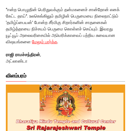
"ஈன்ற பொழுதின் பெரிதுவக்கும் தன்மகனைச் சான்றோன் எனக்
கேட்ட தாய்". உலகெங்கிலும் தமிழின் பெருமையை நிலைநாட்டும்
'தமிழ்ப்பையன்' போன்ற சீர்மிகு சிறார்களின் சாதனைகள்
தமிழ்த்தாயை நிச்சயம் பெருமை கொள்ளச் செய்யும். இவரது
யூட்யூப் அலைவரிசையில் அமெரிக்காவைப் பற்றிய சுவையான
விஷயங்களை
மேலும் பார்க்க
.
ராஜி ராமச்சந்திரன்
,
அட்லாண்டா
விளம்பரம்