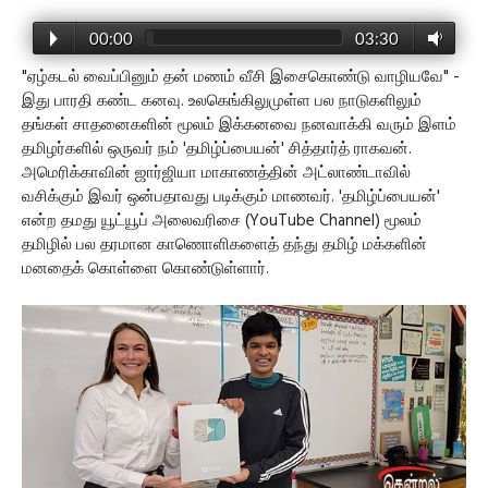
00:00
03:30
"ஏழ்கடல் வைப்பினும் தன் மணம் வீசி இசைகொண்டு வாழியவே" -
இது பாரதி கண்ட கனவு. உலகெங்கிலுமுள்ள பல நாடுகளிலும்
தங்கள் சாதனைகளின் மூலம் இக்கனவை நனவாக்கி வரும் இளம்
தமிழர்களில் ஒருவர் நம் 'தமிழ்ப்பையன்' சித்தார்த் ராகவன்.
அமெரிக்காவின் ஜார்ஜியா மாகாணத்தின் அட்லாண்டாவில்
வசிக்கும் இவர் ஒன்பதாவது படிக்கும் மாணவர். 'தமிழ்ப்பையன்'
என்ற தமது யூட்யூப் அலைவரிசை (YouTube Channel) மூலம்
தமிழில் பல தரமான காணொளிகளைத் தந்து தமிழ் மக்களின்
மனதைக் கொள்ளை கொண்டுள்ளார்.