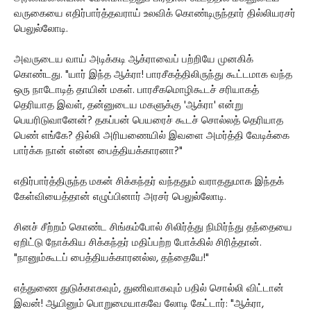
வருகையை எதிர்பார்த்தவராய் உலவிக் கொண்டிருந்தார் தில்லியரசர்
பெலுல்லோடி.
அவருடைய வாய் அடிக்கடி ஆக்ராவைப் பற்றியே முனகிக்
கொண்டது. "யார் இந்த ஆக்ரா! பாரசீகத்திலிருந்து கூட்டமாக வந்த
ஒரு நாடோடித் தாயின் மகள். பாரசீகமொழிகூடச் சரியாகத்
தெரியாத இவள், தன்னுடைய மகளுக்கு 'ஆக்ரா' என்று
பெயரிடுவானேன்? தகப்பன் பெயரைச் கூடச் சொல்லத் தெரியாத
பெண் எங்கே? தில்லி அரியணையில் இவளை அமர்த்தி வேடிக்கை
பார்க்க நான் என்ன பைத்தியக்காரனா?"
எதிர்பார்த்திருந்த மகன் சிக்கந்தர் வந்ததும் வராததுமாக இந்தக்
கேள்வியைத்தான் எழுப்பினார் அரசர் பெலுல்லோடி.
சினச் சீற்றம் கொண்ட சிங்கம்போல் சிலிர்த்து நிமிர்ந்து தந்தையை
ஏறிட்டு நோக்கிய சிக்கந்தர் மதிப்பற்ற போக்கில் சிரித்தான்.
"நானும்கூடப் பைத்தியக்காரனல்ல, தந்தையே!"
எத்துணை துடுக்காகவும், துணிவாகவும் பதில் சொல்லி விட்டான்
இவன்! ஆயினும் பொறுமையாகவே லோடி கேட்டார்: "ஆக்ரா,