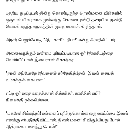
நீக்குமாறு கட்டளை பணித்தார் அரசர்.
பதறிய துடிப்புடன் தின்று கொண்டிருந்த அரண்மனை வீரர்களில்
ஒருவன் விரைவாக முன்வந்து கொலையுண்டு தரையில் புரண்டு
கொண்டிருந்த உருவத்தின் முகமூடியைக் கிழித்தான்.
அரசர் பெலுல்லோடி, "ஆ... காசீம், நீயா!" என்று அலறிவிட்டார்.
அனைவருக்கும் உண்மை புரியும்படியான ஓர் இரகசியத்தை
வெளியிட்டான் இளவரசன் சிக்கந்தர்.
"நான் அப்போதே இவனைச் சந்தேகித்தேன். இவன் சையத்
வம்சத்துக் கையாள்."
எட்டி ஓர் உதை உதைத்தான் சிக்கந்தர். காசீமின் உயிர்
நிலைத்திருக்கவில்லை.
"மகனே! சிக்கந்தர்! உன்னைப் புரிந்துகொள்ள ஒரு வாய்ப்பை இவன்
எனக்கு ஏற்படுத்திவிட்டான். நீ என் மகன்! நீ விரும்பியது போல்
ஆக்ராவை மணந்து கொள்!"