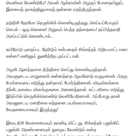
வெளிவர வேண்டுமே! அவன் ஆக்ராவின் அழகுப் போதையிலும்,
இளமைத் தாகத்திலுமாகத் தன்னை மறந்திருந்தான்.
நடுநிசி நேரமோ நெருங்கிக் கொண்டிருந்தது. செய்யப்போகும்
செயல் - ஒரு கொலை! அதுவும் பெற்ற தந்தையை! தப்பித்தவறி
அகப்பட்டுக் கொண்டால்...
உயிரோடு புதைப்பட நேரிடும் என்பதைச் சிக்கந்தர் அறியமாட்டானா
என்ன? எனினும் துணிந்தே புறப்பட்டான்.
அழகி ஆனந்தமாக நித்திரை செய்து கொண்டிருந்தாள்.
அவளுடைய மாதுளைக் கன்னத்தை ஆவலோடு வருடினான். பிறகு
போர்வையை எடுத்து நன்றாகப் போர்த்தினான். விடிவிளக்கை
நீக்கி, ஏனைய விளக்குகளை அணைத்தான். கட்டாரியை எடுத்து
இடுப்பில் செருகிக்கொண்டு வெளியேறினான். அப்போது தான்
அவனுடைய மனநிலை எத்தனை பயங்கரமாகவும்,
வேதனையாகவும் இருந்தது!
இரவு நிசி வேளையையும் தாண்டி விட்டது. சிக்கந்தர் பதுங்கிப்
பதுங்கி அரண்மனையுள் நுழைய வேண்டும் என்ற