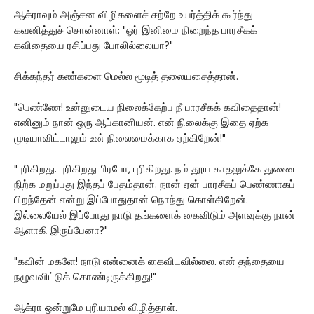
ஆக்ராவும் அஞ்சன விழிகளைச் சற்றே உயர்த்திக் கூர்ந்து
கவனித்துச் சொன்னாள்: "ஓர் இனிமை நிறைந்த பாரசீகக்
கவிதையை ரசிப்பது போலில்லையா?"
சிக்கந்தர் கண்களை மெல்ல மூடித் தலையசைத்தான்.
"பெண்ணே! உன்னுடைய நிலைக்கேற்ப நீ பாரசீகக் கவிதைதான்!
எனினும் நான் ஒரு ஆப்கானியன். என் நிலைக்கு இதை ஏற்க
முடியாவிட்டாலும் உன் நிலைமைக்காக ஏற்கிறேன்!"
"புரிகிறது. புரிகிறது பிரபோ, புரிகிறது. நம் தூய காதலுக்கே துணை
நிற்க மறுப்பது இந்தப் பேதம்தான். நான் ஏன் பாரசீகப் பெண்ணாகப்
பிறந்தேன் என்று இப்போதுதான் நொந்து கொள்கிறேன்.
இல்லையேல் இப்போது நாடு தங்களைக் கைவிடும் அளவுக்கு நான்
ஆளாகி இருப்பேனா?"
"கவின் மகளே! நாடு என்னைக் கைவிடவில்லை. என் தந்தையை
நழுவவிட்டுக் கொண்டிருக்கிறது!"
ஆக்ரா ஒன்றுமே புரியாமல் விழித்தாள்.