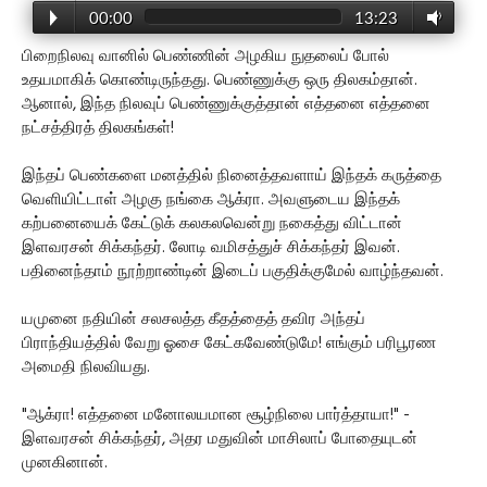
00:00
13:23
பிறைநிலவு வானில் பெண்ணின் அழகிய நுதலைப் போல்
உதயமாகிக் கொண்டிருந்தது. பெண்ணுக்கு ஒரு திலகம்தான்.
ஆனால், இந்த நிலவுப் பெண்ணுக்குத்தான் எத்தனை எத்தனை
நட்சத்திரத் திலகங்கள்!
இந்தப் பெண்களை மனத்தில் நினைத்தவளாய் இந்தக் கருத்தை
வெளியிட்டாள் அழகு நங்கை ஆக்ரா. அவளுடைய இந்தக்
கற்பனையைக் கேட்டுக் கலகலவென்று நகைத்து விட்டான்
இளவரசன் சிக்கந்தர். லோடி வமிசத்துச் சிக்கந்தர் இவன்.
பதினைந்தாம் நூற்றாண்டின் இடைப் பகுதிக்குமேல் வாழ்ந்தவன்.
யமுனை நதியின் சலசலத்த கீதத்தைத் தவிர அந்தப்
பிராந்தியத்தில் வேறு ஓசை கேட்கவேண்டுமே! எங்கும் பரிபூரண
அமைதி நிலவியது.
"ஆக்ரா! எத்தனை மனோலயமான சூழ்நிலை பார்த்தாயா!" -
இளவரசன் சிக்கந்தர், அதர மதுவின் மாசிலாப் போதையுடன்
முனகினான்.