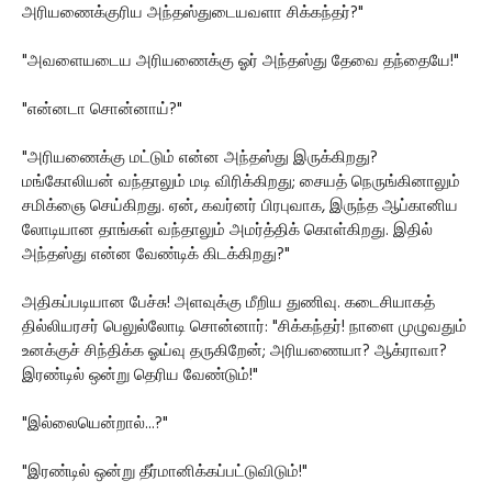
அரியணைக்குரிய அந்தஸ்துடையவளா சிக்கந்தர்?"
"அவளையடைய அரியணைக்கு ஓர் அந்தஸ்து தேவை தந்தையே!"
"என்னடா சொன்னாய்?"
"அரியணைக்கு மட்டும் என்ன அந்தஸ்து இருக்கிறது?
மங்கோலியன் வந்தாலும் மடி விரிக்கிறது; சையத் நெருங்கினாலும்
சமிக்ஞை செய்கிறது. ஏன், கவர்னர் பிரபுவாக, இருந்த ஆப்கானிய
லோடியான தாங்கள் வந்தாலும் அமர்த்திக் கொள்கிறது. இதில்
அந்தஸ்து என்ன வேண்டிக் கிடக்கிறது?"
அதிகப்படியான பேச்சு! அளவுக்கு மீறிய துணிவு. கடைசியாகத்
தில்லியரசர் பெலுல்லோடி சொன்னார்: "சிக்கந்தர்! நாளை முழுவதும்
உனக்குச் சிந்திக்க ஓய்வு தருகிறேன்; அரியணையா? ஆக்ராவா?
இரண்டில் ஒன்று தெரிய வேண்டும்!"
"இல்லையென்றால்...?"
"இரண்டில் ஒன்று தீர்மானிக்கப்பட்டுவிடும்!"