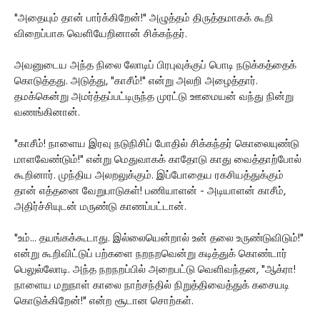
"அதையும் தான் பார்க்கிறேன்!" அழுத்தம் திருத்தமாகக் கூறி
விறைப்பாக வெளியேறினான் சிக்கந்தர்.
அவனுடைய அந்த நிலை லோடிப் பிரபுவுக்குப் பொடி நடுக்கத்தைக்
கொடுத்தது. அடுத்து, "காசீம்!" என்று அலறி அழைத்தார்.
தமக்கென்று அமர்த்தப்பட்டிருந்த முரட்டு ஊமையன் வந்து நின்று
வணங்கினான்.
"காசீம்! நாளைய இரவு நடுநிசிப் போதில் சிக்கந்தர் கொலையுண்டு
மாளவேண்டும்!" என்று மெதுவாகக் காதோடு காது வைத்தாற்போல்
கூறினார். முந்திய அலறலுக்கும். இப்போதைய ரகசியத்துக்கும்
தான் எத்தனை வேறுபாடுகள்! பணியாளன் - அடியாளன் காசீம்,
அதிர்ச்சியுடன் மருண்டு காணப்பட்டான்.
"உம்... தயங்கக்கூடாது. இல்லையென்றால் உன் தலை உருண்டுவிடும்!"
என்று கூறிவிட்டுப் பற்களை நறநறவென்று கடித்துக் கொண்டார்
பெலுல்லோடி. அந்த நறநறப்பில் அறைபட்டு வெளிவந்தன, "ஆக்ரா!
நாளைய மறுநாள் காலை நாற்சந்தில் நிறுத்திவைத்துக் கசையடி
கொடுக்கிறேன்!" என்ற சூடான சொற்கள்.