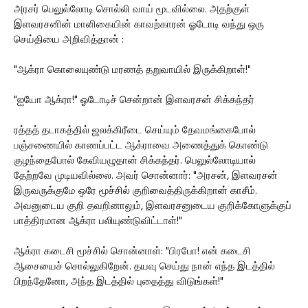
அரசர் பெலுல்லோடி சொல்லி வாய் மூடவில்லை. அதற்குள்
இளவரசனின் மாளிகையின் காவற்காரன் ஓடோடி வந்து ஒரு
செய்தியை அறிவித்தான் :
"ஆக்ரா கொலையுண்டு மரணத் தறுவாயில் இருக்கிறாள்!"
"ஐயோ ஆக்ரா!" ஓடோடிச் சென்றான் இளவரசன் சிக்கந்தர்
ரத்தத் தடாகத்தில் ஜலக்கிரீடை செய்யும் தேவமங்கைபோல்
பஞ்சணையில் காணப்பட்ட ஆக்ராவை அணைத்துக் கொண்டு
குழந்தைபோல் கேவியழுதான் சிக்கந்தர். பெலுல்லோடியால்
தேற்றவே முடியவில்லை. அவர் சொன்னார்: "அரசன், இளவரசன்
இருவருக்குமே ஒரே மூச்சில் குறிவைத்திருக்கிறான் காசீம்.
அவனுடைய குறி தவறினாலும், இளவரசனுடைய குறிக்கோளுக்குப்
பாத்திரமான ஆக்ரா பலியுண்டுவிட்டாள்!"
ஆக்ரா கடைசி மூச்சில் சொன்னாள்: "பிரபோ! என் கடைசி
ஆசையைச் சொல்லுகிறேன். தயவு செய்து நான் எந்த இடத்தில்
பிறந்தேனோ, அந்த இடத்தில் புதைத்து விடுங்கள்!"