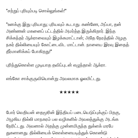
"சற்றுப் புரியும்படி சொல்லுங்கள்!"
"உனக்கு இது புரியாது; புரியவும் கூடாது. கண்ணே, அப்பா, தன்
அண்ணன் மகனைப் பட்டத்தில் அமர்த்த இருக்கிறார். இந்த
சிக்கந்தர் ஆக்ராவையும் இழக்கமாட்டான்; அதே நேரத்தில் அழகு
நகர் தில்லியையும் கோட்டைவிட மாட்டான். நாளைய இரவு இதைத்
தீர்மானிக்கப் போகிறது!"
புரிந்துகொள்ள முடியாத தவிப்புடன் எழுந்தாள் ஆக்ரா.
எங்கோ சாக்குருவியொன்று அவலமாக ஓலமிட்டது.
★★★★★
போர் வெறியன் தைமூரின் இந்தியப் படையெடுப்புக்குப் பிறகு,
அழகிய தில்லி மாநகரம் பல வழிகளில் அவலத்துக்கு அடங்க
நேரிட்டது. அவனால் அதற்கு முன்னமிருந்த துக்ளக் மரபே
துகளானது. தில்லியைக் கொள்ளையடித்துக் கொண்டு