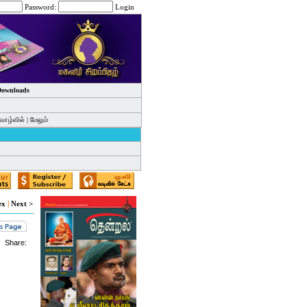
Password:
Login
 Downloads
வாழ்வில்
|
மேலும்
ex
|
Next >
Share: