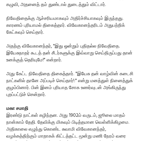
கழுவி, அதனைத் தம் துண்டால் துடைத்தும் விட்டார்.
நிவேதிதைக்கு ஆச்சரியமாகவும் அதிர்ச்சியாகவும் இருந்தது.
காரணம் புரியாமல் திகைத்தார். விவேகானந்தரிடம் அதுபற்றிக்
கேட்கவும் செய்தார்.
அதற்கு விவேகானந்தர், "இது ஒன்றும் புதிதல்ல நிவேதிதை.
இயேசுநாதர் கூடத் தன் சீடர்களுக்கு இவ்வாறு செய்திருப்பது தான்
உனக்குத் தெரியுமே!" என்றார்.
அது கேட்ட நிவேதிதை திகைத்தார். "இயேசு தன் வாழ்வின் கடைசி
நாட்களில் தானே அப்படிச் செய்தார்!:" என்று மனத்துள் நினைத்துக்
குழம்பினார். பின் இனம் புரியாத சோக உணர்வுடன் அங்கிருந்து
புறப்பட்டுச் சென்றார்.
மகா சமாதி
இரண்டு நாட்கள் கழிந்தன. அது 1902ம் வருடம், ஜூலை மாதம்
நான்காம் தேதி. தேவிக்கு மிகவும் பிடித்தமான வெள்ளிக்கிழமை.
அதிகாலை எழுந்து கொண்ட சுவாமி விவேகானந்தர்,
வழக்கத்திற்கும் மாறாகக் கிட்டத்தட்ட மூன்று மணி நேரம் வரை