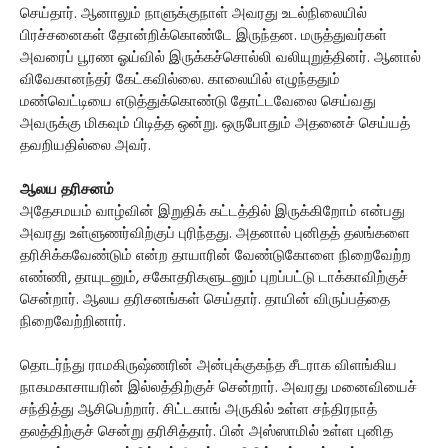
செய்தார். ஆனாலும் நாளுக்குநாள் அவரது உடல்நிலையில்
பிரச்சனைகள் தோன்றிக்கொண்டே இருந்தன. மருத்துவர்கள்
அவரைப் பூரண ஓய்வில் இருக்கச்சொல்லி வலியுறுத்தினர். ஆனால்
விவேகானந்தர் கேட்கவில்லை. காலையில் எழுந்ததும்
மண்வெட்டியை எடுத்துக்கொண்டு தோட்டவேலை செய்வது
அவருக்கு மிகவும் பிடித்த ஒன்று. ஒருபோதும் அதனைச் செய்யத்
தவறியதில்லை அவர்.
ஆலய தரிசனம்
அதேசமயம் வாழ்வின் இறுதிக் கட்டத்தில் இருக்கிறோம் என்பது
அவரது உள்ளுணர்விற்குப் புரிந்தது. அதனால் புனிதத் தலங்களை
தரிசிக்கவேண்டும் என்ற தாயாரின் வேண்டுகோளை நிறைவேற்ற
எண்ணி, தாயுடனும், சகோதரிகளுடனும் புறப்பட்டு டாக்காவிற்குச்
சென்றார். ஆலய தரிசனங்கள் செய்தார். தாயின் விருப்பத்தை
நிறைவேற்றினார்.
தொடர்ந்து ராமகிருஷ்ணரின் அன்புக்குகந்த சீடராக விளங்கிய
நாகமகாசாயரின் இல்லத்திற்குச் சென்றார். அவரது மனைவியைச்
சந்தித்து ஆசிபெற்றார். சிட்டகாங் அருகில் உள்ள சந்திரநாத்
தலத்திற்குச் சென்று தரிசித்தார். பின் அஸ்ஸாமில் உள்ள புனித