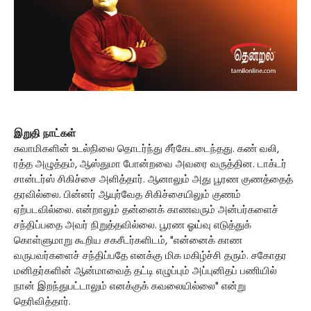
இறுதி நாட்கள்
சுவாமிகளின் உடல்நிலை தொடர்ந்து சீர்கேடடைந்தது. கண் வலி,
ரத்த அழுத்தம், ஆஸ்துமா போன்றவை அவரை வருத்தின. டாக்டர்
சான்டர்ஸ் சிகிச்சை அளித்தார். ஆனாலும் அது பூரண குணத்தைத்
தரவில்லை. பின்னர் ஆயுர்வேத சிகிச்சையிலும் குணம்
ஏற்படவில்லை. என்றாலும் தன்னைக் காணவரும் அன்பர்களைச்
சந்திப்பதை அவர் நிறுத்தவில்லை. பூரண ஓய்வு எடுத்துக்
கொள்ளுமாறு கூறிய சகசீடர்களிடம், "என்னைக் காண
வருபவர்களைச் சந்திப்பதே எனக்கு மிக மகிழ்ச்சி தரும். சகோதர
மனிதர்களின் ஆன்மாவைத் தட்டி எழுப்பும் அப்புனிதப் பணியில்
நான் இறந்துபட்டாலும் எனக்குக் கவலையில்லை" என்று
தெரிவித்தார்.