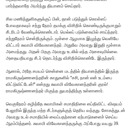
பார்த்தவாறே அமர்ந்து தியானம் செய்தார்.
சில மணித்துளிகளுக்குப் பின், தான் படுத்துக் கொள்ளப்
போவதாகவும் சற்று நேரம் தமக்கு விசிறிக் கொண்டிருக்குமாறும்
சீடரிடம் வேண்டிக்கொண்டார். மெல்லப் படுக்கையில் சாய்ந்தார்.
சற்றுநேரம் சென்றிருக்கும். மூச்சை ஆழமாக இழுத்து வெளியே
விட்டார் சுவாமி விவேகானந்தர். அதுவே அவரது இறுதி மூச்சாக
அமைந்தது. அதன் பிறகு அவரது உடலில் எந்த அசைவுமில்லை.
அதையறியாது சீடர் தொடர்ந்து விசிறிக்கொண்டே இருந்தார்.
ஆனால், அதே சமயம் சென்னை மடத்தில் தியானத்தில் இருந்த
ராமகிருஷ்ணானந்தரின் காதுகளில் "சசி, நான் என் உடம்பை
விட்டுவிட்டேன்!" என்றது சுவாமி விவேகானந்தரின் குரல்!
ராமகிருஷ்ணானந்தர் மிகுந்த துயரத்திற்கு உள்ளானார்.
வெகுநேரம் கழித்தே சுவாமிகள் சமாதிநிலை எய்திவிட்ட விஷயம்
பேலூரில் இருந்த மற்ற சீடர்களுக்குத் தெரிய வந்தது. சோகத்துடன்
அவரது உடல் சமாதியில் வைப்பதற்கான ஏற்பாடுகளைச் செய்ய
ஆரம்பித்தனர். சுவாமி விவேகானந்தருக்கு அப்போது வயது 39.