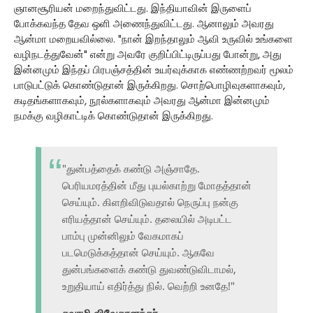
ஞானசூரியன் மறைந்துவிட்டது. இந்தியாவின் இருளைப்
போக்கவந்த தேவ ஒளி அணைந்துவிட்டது. ஆனாலும் அவரது
ஆன்மா மறையவில்லை. "நான் இறந்தாலும் ஆவி உருவில் உங்களை
வழிநடத்துவேன்" என்று அவரே குறிப்பிட்டிருப்பது போன்று, அது
இன்னமும் இந்தப் பிரபஞ்சத்தின் உயர்வுக்காக எண்ணற்றவர் மூலம்
பாடுபட்டுக் கொண்டுதான் இருக்கிறது. சொற்பொழிவுகளாகவும்,
கடிதங்களாகவும், நூல்களாகவும் அவரது ஆன்மா இன்னமும்
நமக்கு வழிகாட்டிக் கொண்டுதான் இருக்கிறது.
"துன்பத்தைக் கண்டு அஞ்சாதே.
பெரியமரத்தின் மீது புயல்காற்று மோதத்தான்
செய்யும். கிளறிவிடுவதால் நெருப்பு நன்கு
எரியத்தான் செய்யும். தலையில் அடிபட்ட
பாம்பு முன்னிலும் வேகமாகப்
படமெடுக்கத்தான் செய்யும். ஆகவே
துன்பங்களைக் கண்டு துவண்டுவிடாமல்,
உறுதியாய் எதிர்த்து நில். வெற்றி உனதே!"