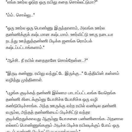
"எங்க ஊர்ல ஓடுற ஒரு ரயிலு கதை சொல்லட்டுமா?"
"ம்ம்.. சொல்லு..."
"ஒரு ஊர்ல ஒரு பொண்ணு இருந்தாளாம், அவங்க ஊர்ல
தண்ணிக்குக் கஷ்டமான கஷ்டமாம். ஊர்விட்டு ஊரு நடையா
நடந்து ஊத்துத்தண்ணி பிடிக்க ஜனங்க ரொம்பக்
கஷ்டப்பட்டாங்களாம்."
"ஆச்சி.. நீ ரயில் கதைதானே சொல்றேன்ன...?"
"இருடி கண்ணு. ரயிலு வந்துட்டே இருக்கு..." பேத்தியின் கன்னம்
வழித்து முத்தினாள்.
"புழங்க குடிக்கத் தண்ணி இல்லாம பாடாப்பட்டவங்க வேறெங்க
தண்ணி கிடைக்கும்னு யோசிச்சு யோசிச்சு ஒரு வழி
கண்டுபிடிச்சாங்க. அந்த ஊருக்கு வர்ற ரயில் வண்டில தண்ணி
வரும்ல, அந்தத் தண்ணியைப் பிடிச்சிட்டு வந்தா
குடிக்கிறதுக்காவது ஆகும்னு யோசனை பண்ணினாங்க. அதனால
எல்லாப் பொண்ணுங்களும் அடிச்சு பிடிச்சு ரயிலடிக்குப் போய் ஒரு