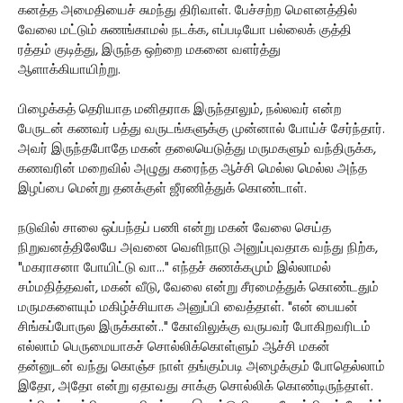
கனத்த அமைதியைச் சுமந்து திரிவாள். பேச்சற்ற மௌனத்தில்
வேலை மட்டும் சுணங்காமல் நடக்க, எப்படியோ பல்லைக் குத்தி
ரத்தம் குடித்து, இருந்த ஒற்றை மகனை வளர்த்து
ஆளாக்கியாயிற்று.
பிழைக்கத் தெரியாத மனிதராக இருந்தாலும், நல்லவர் என்ற
பேருடன் கணவர் பத்து வருடங்களுக்கு முன்னால் போய்ச் சேர்ந்தார்.
அவர் இருந்தபோதே மகன் தலையெடுத்து மருமகளும் வந்திருக்க,
கணவரின் மறைவில் அழுது கரைந்த ஆச்சி மெல்ல மெல்ல அந்த
இழப்பை மென்று தனக்குள் ஜீரணித்துக் கொண்டாள்.
நடுவில் சாலை ஒப்பந்தப் பணி என்று மகன் வேலை செய்த
நிறுவனத்திலேயே அவனை வெளிநாடு அனுப்புவதாக வந்து நிற்க,
"மகராசனா போயிட்டு வா..." எந்தச் சுணக்கமும் இல்லாமல்
சம்மதித்தவள், மகன் வீடு, வேலை என்று சீரமைத்துக் கொண்டதும்
மருமகளையும் மகிழ்ச்சியாக அனுப்பி வைத்தாள். "என் பையன்
சிங்கப்போருல இருக்கான்.." கோவிலுக்கு வருபவர் போகிறவரிடம்
எல்லாம் பெருமையாகச் சொல்லிக்கொள்ளும் ஆச்சி மகன்
தன்னுடன் வந்து கொஞ்ச நாள் தங்கும்படி அழைக்கும் போதெல்லாம்
இதோ, அதோ என்று ஏதாவது சாக்கு சொல்லிக் கொண்டிருந்தாள்.