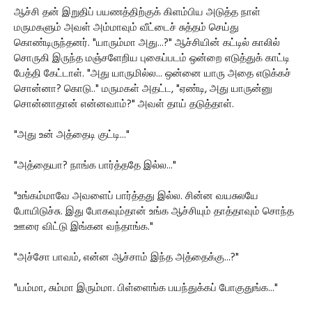
ஆச்சி தன் இறுதிப் பயணத்திற்குக் கிளம்பிய அடுத்த நாள்
மருமகளும் அவள் அம்மாவும் வீட்டைச் சுத்தம் செய்து
கொண்டிருந்தனர். "யாரும்மா அது...?" ஆச்சியின் கட்டில் காலில்
சொருகி இருந்த மஞ்சளேறிய புகைப்படம் ஒன்றை எடுத்துக் காட்டி
பேத்தி கேட்டாள். "அது யாருமில்ல... ஒன்னை யாரு அதை எடுக்கச்
சொன்னா? கொடு.." மருமகள் அதட்ட, "ஏண்டி, அது யாருன்னு
சொன்னாதான் என்னவாம்?" அவள் தாய் தடுத்தாள்.
"அது உன் அத்தைடி குட்டி..."
"அத்தையா? நாங்க பார்த்ததே இல்ல..."
"உங்கம்மாவே அவளைப் பார்த்தது இல்ல. சின்ன வயசுலயே
போயிடுச்சு. இது போகவும்தான் உங்க ஆச்சியும் தாத்தாவும் சொந்த
ஊரை விட்டு இங்கன வந்தாங்க."
"அச்சோ பாவம், என்ன ஆச்சாம் இந்த அத்தைக்கு...?"
"யம்மா, சும்மா இரும்மா. பிள்ளைங்க பயந்துக்கப் போகுதுங்க..."