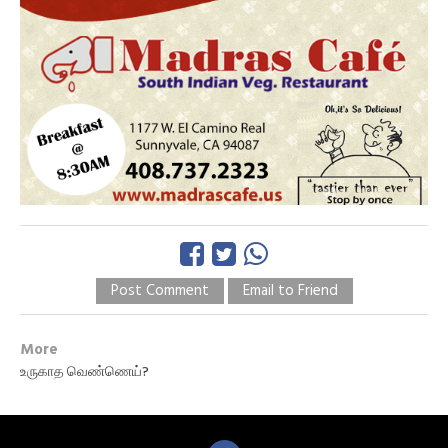
Post Comment
Email to Friend
More
உருகாத வெண்ணெய்?