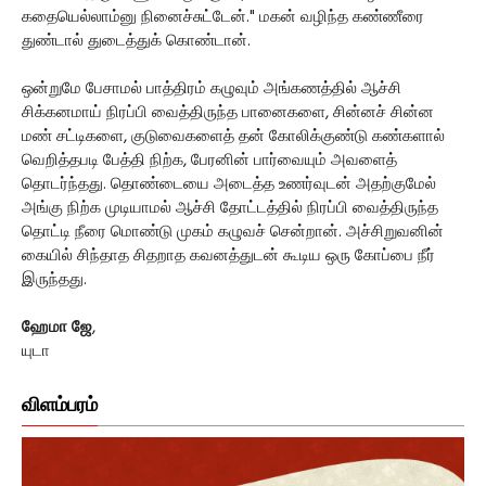
கதையெல்லாம்னு நினைச்சுட்டேன்." மகன் வழிந்த கண்ணீரை
துண்டால் துடைத்துக் கொண்டான்.
ஒன்றுமே பேசாமல் பாத்திரம் கழுவும் அங்கணத்தில் ஆச்சி
சிக்கனமாய் நிரப்பி வைத்திருந்த பானைகளை, சின்னச் சின்ன
மண் சட்டிகளை, குடுவைகளைத் தன் கோலிக்குண்டு கண்களால்
வெறித்தபடி பேத்தி நிற்க, பேரனின் பார்வையும் அவளைத்
தொடர்ந்தது. தொண்டையை அடைத்த உணர்வுடன் அதற்குமேல்
அங்கு நிற்க முடியாமல் ஆச்சி தோட்டத்தில் நிரப்பி வைத்திருந்த
தொட்டி நீரை மொண்டு முகம் கழுவச் சென்றான். அச்சிறுவனின்
கையில் சிந்தாத சிதறாத கவனத்துடன் கூடிய ஒரு கோப்பை நீர்
இருந்தது.
ஹேமா ஜே
,
யுடா
விளம்பரம்