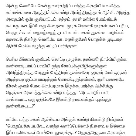
அன்று வெளியே சென்று ஊர்சுற்றிப் பார்த்த அசதியில் வலித்த
உள்ளங்காலை அழுத்திக் கொண்டு அமர்ந்திருந்தாள் ஆச்சி. அடுத்த
அறையில் ஒரே குதியாட்டம், சத்தம். தான் உள்ளே போய்விடக்
கூடாது என இப்போது அறையை மூடிக் கொள்கிறார்கள் எனப் புரிய,
பெருமூச்சுடன் தைலத்தைத் தடவினாள். மகன் துண்டை எடுக்கக்
கதவைத் திறந்து வெளியே வர, அதற்குமேல் பொறுக்க முடியாத
ஆச்சி மெல்ல எழுந்து எட்டிப் பார்த்தாள்.
பெரிய பீங்கான் குளியல் தொட்டி முழுக்க, தண்ணீர் நிரம்பியிருக்க,
கண்ணாடியாய்ப் பரவியிருந்த சோப்புக்குமிழிகளுக்குள்
அமிழ்ந்திருந்த பேரனும் பேத்தியும் தண்ணீரை ஒருவர் மேல் ஒருவர்
அடித்தபடி கும்மாளமடித்துக் கொண்டிருந்தார்கள். குளியலறையே
நீச்சல் குளம் போல அரம்பரமாக இருக்க, பார்த்த ஆச்சிக்கு
நெஞ்சை அடைத்துக்கொண்டு வந்தது. "அட... படுப்பாவி
பசங்களா.... ஒரு குடும்பமே இரண்டு நாளைக்குப் புழங்குற
தண்ணியை....?'
உள்ளே வந்த மகன் ஆச்சியை அங்குக் கண்டு மிரண்டு நின்றான்.
"பொறுப்பத்த பயலே... வளந்த வளர்ப்பெல்லாம் நினைவுல இல்லாம
இப்ப பவிசு கூடிப்போச்சோ துரைக்கு...? தெருத்தெருவா அலைஞ்சு