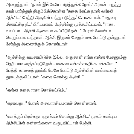
அழைத்தாள். "நான் இங்கேயே படுத்துக்கிறேன்." அவன் மறுத்து
சுவர் பார்த்துத் திரும்பிக்கொள்ள "கதை கேட்க நான் வரேன்
ஆச்சி..." பேத்தி அருகில் வந்து படுத்துக்கொண்டாள். "மதுரை
மீனாட்சிடி நீ..." பிரியமாகப் பேத்திக்கு முத்தமிட்டவள், "ராசா,
வாய்யா... ஆச்சி ஆசையா கூப்பிடுறேன்..." பேரன் வேண்டா
வெறுப்பாக வந்தான். ஆச்சி இருவர் மேலும் கை போட்டு தன்னுடன்
சேர்த்து அணைத்துக் கொண்டாள்.
"ஆச்சிக்கு வயசாயிடுச்சு இல்ல.. அதுதான் எங்க என்ன பேசணும்னு
தெரியாம வஞ்சுப்புடுறேன்... மனசுல வச்சுக்காதீங்க மக்களே..."
பேத்தி காலைத் தூக்கி மேலே போட்டு ஆச்சியின் கண்களைத்
துடைத்துவிட்டாள். "கதை சொல்லு ஆச்சி.."
"என்ன கதை ராசா சொல்லட்டும்.."
"ஏதாவது..." பேரன் அசுவாரசியமாகச் சொன்னான்.
"உனக்குப் பிடிச்சதா ஏதாச்சும் சொல்லு ஆச்சி..." முகம் சுண்டிய
ஆச்சியின் கன்னங்களை வருடிவிட்டாள் பேத்தி.