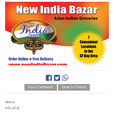
Post Comment
Email to Friend
More
கம்பு லட்டு