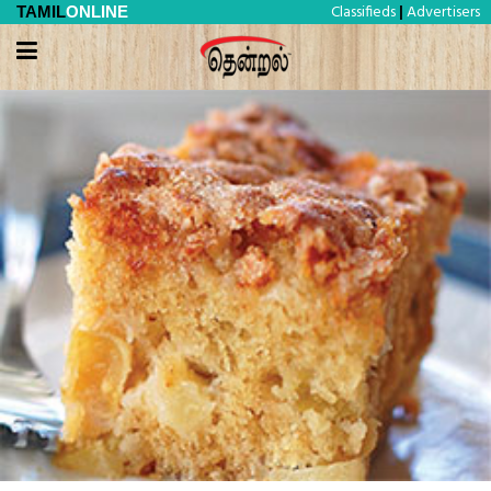
Classifieds
Advertisers
TAMIL
ONLINE
|