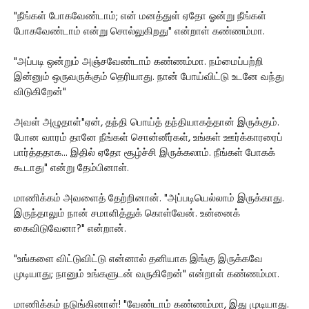
"நீங்கள் போகவேண்டாம்; என் மனத்துள் ஏதோ ஓன்று நீங்கள்
போகவேண்டாம் என்று சொல்லுகிறது" என்றாள் கண்ணம்மா.
"அப்படி ஒன்றும் அஞ்சவேண்டாம் கண்ணம்மா. நம்மைப்பற்றி
இன்னும் ஒருவருக்கும் தெரியாது. நான் போய்விட்டு உடனே வந்து
விடுகிறேன்"
அவள் அழுதாள்"ஏன், தந்தி பொய்த் தந்தியாகத்தான் இருக்கும்.
போன வாரம் தானே நீங்கள் சொன்னீர்கள், உங்கள் ஊர்க்காரரைப்
பார்த்ததாக... இதில் ஏதோ சூழ்ச்சி இருக்கலாம். நீங்கள் போகக்
கூடாது" என்று தேம்பினாள்.
மாணிக்கம் அவளைத் தேற்றினான். "அப்படியெல்லாம் இருக்காது.
இருந்தாலும் நான் சமாளித்துக் கொள்வேன். உன்னைக்
கைவிடுவேனா?" என்றான்.
"உங்களை விட்டுவிட்டு என்னால் தனியாக இங்கு இருக்கவே
முடியாது; நானும் உங்களுடன் வருகிறேன்" என்றாள் கண்ணம்மா.
மாணிக்கம் நடுங்கினான்! "வேண்டாம் கண்ணம்மா, இது முடியாது.