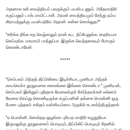
அதனால உன் வைத்தியம் பலருக்கும் பயன்படணும். அதேமாதிரி
கருப்பனும் டாக்டராயிட்டான். அவன் வைத்தியமும் சேந்து நம்ம
கிராமத்துக்கு பயன்படுமே அதான். என்ன சொல்லுத?"
"சரிங்க நீங்க எத செஞ்சாலும் நான் கூட நிப்பேனுங்க. தைரியமா
செய்யுங்க. மகமாயி பாத்துப்பா. இருங்க வெத்தலையும் மோரும்
கொண்டாரேன்.
*****
"செம்பகம் அந்தத் திப்பிலியை இடிச்சியா, முனியா அந்தக்
காயவெச்ச தூதுவளை எலைங்கள இங்கன கொண்டா." முனியன்,
செம்பகம் இன்னும் புதிதாக வேலைக்குச் சேர்ந்தவர்கள் எல்லாம்
வேலை செய்து கொண்டிருக்க கருப்பனின் தங்கை பொன்னி ஒரு
பேனா புத்தகம் சகிதம் வள்ளியம்மை அருகில் உடகார்ந்திருந்தாள்.
"ஏ பொன்னி. சொல்றத ஒழுங்கா புரியற மாதிரி எழுதுறியா.
இருமலுக்கு தூதுவளைப் பொடியும், திப்பிலிப் பொடியும் தேனில்