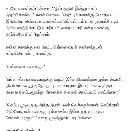
உடனே கணக்குப்பிள்ளை. "ஆஸ்பத்திரி இன்னும் கட்ட
ஆரம்பிக்கவே..." எனச் சொல்ல, "தெரியும் கணக்கு. மொதல்ல
இங்கேயே சின்னதா வெச்சுக்கட்டும் கட்டடம் பாதி முடியும்போது
அங்க மாத்திக்கட்டும். சரியா?" என்றார். சரி என்ற கணக்கு
அங்கேயே நின்றிருந்தார்.
என்ன கணக்கு என கேட்ட பிள்ளையைக் கண்ணீருடன்
கட்டிக்கொண்டர் கணக்கு.
"என்னாச்சு கணக்கு?"
"உங்க நல்ல மனசு யாருக்கு வரும். இந்த கிராமத்துல முக்கால்வாசி
நிலம் உங்களுது. ஏதோ தடபுடலா வாழாம இப்படி மக்களுக்குச்
சேவை செய்யணும்னு நினைச்சு அதைச் செய்யவும் செய்றீகளே."
"செய்ய முடியறபடி அந்த ஆண்டவன் வெச்சுருக்கான், செய்றோம்
அவ்ளோதான் கணக்கு. நம்ம ஊர்ல இல்லாதத நாமதான்
கொண்டாரணும்." என்று முடித்துவிட்டார் பிள்ளை.