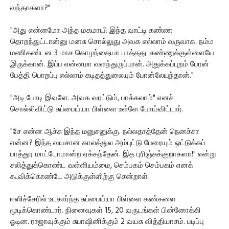
வந்தாகளா?"
"அது என்னமோ அந்த மகமாயி இந்த வாட்டி கண்ண
தொறந்துட்டான்னு மனசு சொல்லுது அவக எல்லாம் வருவாக. நம்ம
மணிகண்டன 3 மாச கொழந்தையா பாத்தது. கண்ணுக்குள்ளையே
இருக்கான். இப்ப என்னமா வளந்துருப்பான். அதுக்கப்புறம் பேரன்
பேத்தி பொறப்பு எல்லாம் கடிதத்துலையும் போன்லேயுந்தான்."
"அடி போடி இவளே. அவக வரட்டும், பாக்கலாம்" எனச்
சொல்லிவிட்டு சுப்பைய்யா பிள்ளை உள்ளே போய்விட்டார்.
"சே என்ன ஆச்சு இந்த மனுசனுக்கு. நல்லதாத்தேன் நெனச்சா
என்ன? இந்த வயசான காலத்துல அம்புட்டு பேரையும் ஒட்டுக்கப்
பாத்துர மாட்டோமான்ற ஏக்கந்தேன். இத புரிஞ்சுக்குறாகளா!" என்று
சலித்துக்கொண்ட வள்ளியம்மை, செம்பகம் செம்பகம் எனக்
கூவிக்கொண்டே அடுக்குள்ளிற்கு சென்றாள்
ஈஸிச்சேரில் உடகார்ந்த சுப்பைய்யா பிள்ளை கண்களை
மூடிக்கொண்டார். நினைவுகள் 15, 20 வருடங்கள் பின்னோக்கி
ஓடின. ராஜாவுக்கும் சுபாஷினிக்கும் 2 வயசு வித்தியாசம். படிப்பு