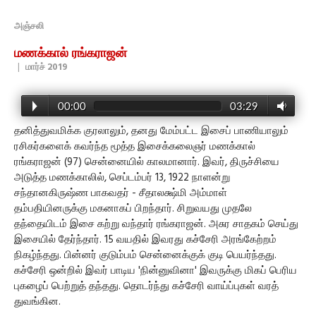
அஞ்சலி
மணக்கால் ரங்கராஜன்
|
மார்ச் 2019
00:00
03:29
தனித்துவமிக்க குரலாலும், தனது மேம்பட்ட இசைப் பாணியாலும்
ரசிகர்களைக் கவர்ந்த மூத்த இசைக்கலைஞர் மணக்கால்
ரங்கராஜன் (97) சென்னையில் காலமானார். இவர், திருச்சியை
அடுத்த மணக்காலில், செப்டம்பர் 13, 1922 நாளன்று
சந்தானகிருஷ்ண பாகவதர் - சீதாலக்ஷ்மி அம்மாள்
தம்பதியினருக்கு மகனாகப் பிறந்தார். சிறுவயது முதலே
தந்தையிடம் இசை கற்று வந்தார் ரங்கராஜன். அசுர சாதகம் செய்து
இசையில் தேர்ந்தார். 15 வயதில் இவரது கச்சேரி அரங்கேற்றம்
நிகழ்ந்தது. பின்னர் குடும்பம் சென்னைக்குக் குடி பெயர்ந்தது.
கச்சேரி ஒன்றில் இவர் பாடிய 'நின்னுவினா' இவருக்கு மிகப் பெரிய
புகழைப் பெற்றுத் தந்தது. தொடர்ந்து கச்சேரி வாய்ப்புகள் வரத்
துவங்கின.