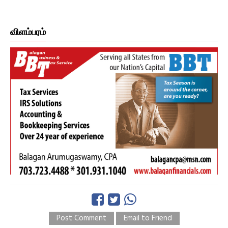
விளம்பரம்
Post Comment
Email to Friend