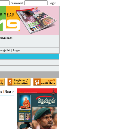
Password:
Login
 Downloads
வாழ்வில்
|
மேலும்
ex
|
Next >