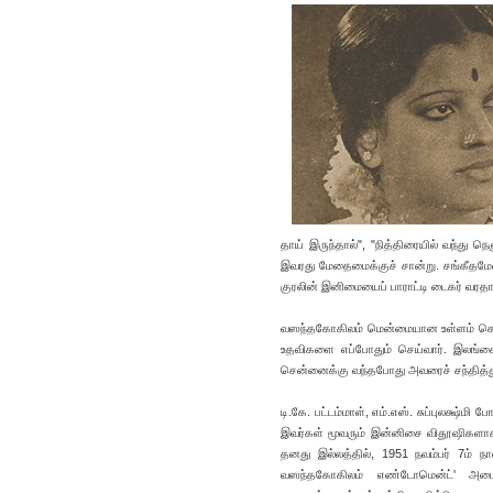
தாய் இருந்தால்", "நித்திரையில் வந்து
இவரது மேதைமைக்குச் சான்று. சங்கீதமேத
குரலின் இனிமையைப் பாராட்டி டைகர் வரதாச்
வஸந்தகோகிலம் மென்மையான உள்ளம் கொண
உதவிகளை எப்போதும் செய்வார். இலங்கையி
சென்னைக்கு வந்தபோது அவரைச் சந்தித்து ந
டி.கே. பட்டம்மாள், எம்.எஸ். சுப்புலக்
இவர்கள் மூவரும் இன்னிசை விதூஷிகளாக
தனது இல்லத்தில், 1951 நவம்பர் 7ம் 
வஸந்தகோகிலம் எண்டோமென்ட்' அமைக்க