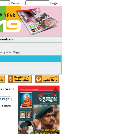
Password:
Login
 Downloads
வாழ்வில்
|
மேலும்
ex
|
Next >
Share: