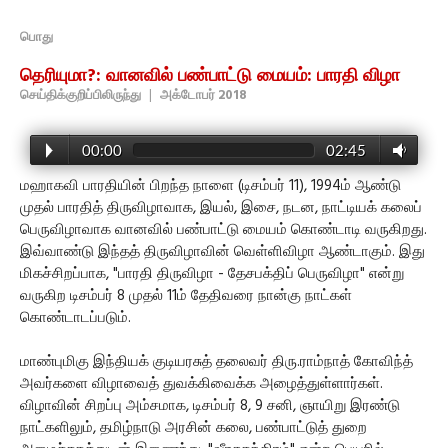
பொது
தெரியுமா?: வானவில் பண்பாட்டு மையம்: பாரதி விழா
செய்திக்குறிப்பிலிருந்து
|
அக்டோபர் 2018
00:00
02:45
மஹாகவி பாரதியின் பிறந்த நாளை (டிசம்பர் 11), 1994ம் ஆண்டு
முதல் பாரதித் திருவிழாவாக, இயல், இசை, நடன, நாட்டியக் கலைப்
பெருவிழாவாக வானவில் பண்பாட்டு மையம் கொண்டாடி வருகிறது.
இவ்வாண்டு இந்தத் திருவிழாவின் வெள்ளிவிழா ஆண்டாகும். இது
மிகச்சிறப்பாக, "பாரதி திருவிழா - தேசபக்திப் பெருவிழா" என்று
வருகிற டிசம்பர் 8 முதல் 11ம் தேதிவரை நான்கு நாட்கள்
கொண்டாடப்படும்.
மாண்புமிகு இந்தியக் குடியரசுத் தலைவர் திரு.ராம்நாத் கோவிந்த்
அவர்களை விழாவைத் துவக்கிவைக்க அழைத்துள்ளார்கள்.
விழாவின் சிறப்பு அம்சமாக, டிசம்பர் 8, 9 சனி, ஞாயிறு இரண்டு
நாட்களிலும், தமிழ்நாடு அரசின் கலை, பண்பாட்டுத் துறை