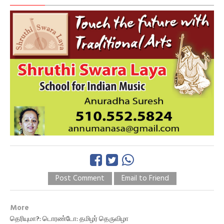
Post Comment
Email to Friend
More
தெரியுமா?: டொரண்டோ: தமிழர் தெருவிழா