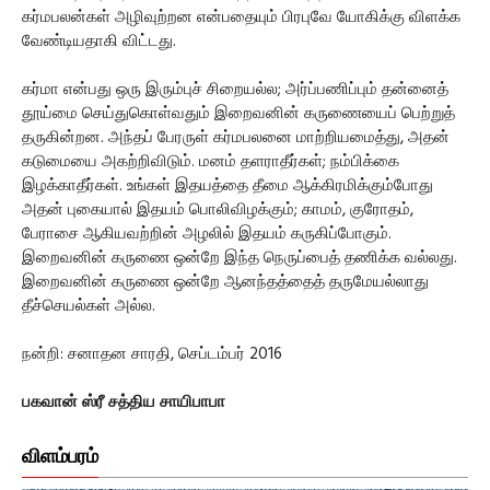
கர்மபலன்கள் அழிவுற்றன என்பதையும் பிரபுவே யோகிக்கு விளக்க
வேண்டியதாகி விட்டது.
கர்மா என்பது ஒரு இரும்புச் சிறையல்ல; அர்ப்பணிப்பும் தன்னைத்
தூய்மை செய்துகொள்வதும் இறைவனின் கருணையைப் பெற்றுத்
தருகின்றன. அந்தப் பேரருள் கர்மபலனை மாற்றியமைத்து, அதன்
கடுமையை அகற்றிவிடும். மனம் தளராதீர்கள்; நம்பிக்கை
இழக்காதீர்கள். உங்கள் இதயத்தை தீமை ஆக்கிரமிக்கும்போது
அதன் புகையால் இதயம் பொலிவிழக்கும்; காமம், குரோதம்,
பேராசை ஆகியவற்றின் அழலில் இதயம் கருகிப்போகும்.
இறைவனின் கருணை ஒன்றே இந்த நெருப்பைத் தணிக்க வல்லது.
இறைவனின் கருணை ஒன்றே ஆனந்தத்தைத் தருமேயல்லாது
தீச்செயல்கள் அல்ல.
நன்றி: சனாதன சாரதி, செப்டம்பர் 2016
பகவான் ஸ்ரீ சத்திய சாயிபாபா
விளம்பரம்