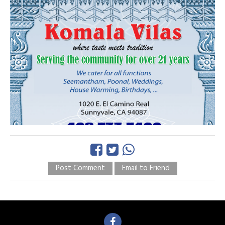
Post Comment
Email to Friend