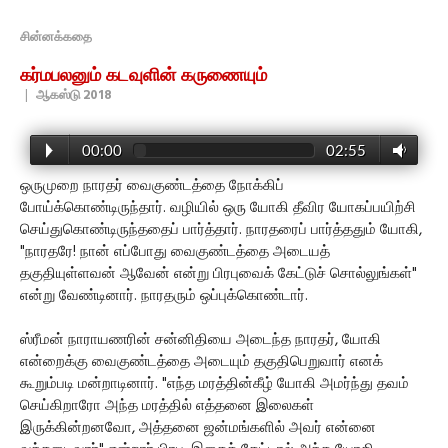
சின்னக்கதை
கர்மபலனும் கடவுளின் கருணையும்
|
ஆகஸ்டு 2018
00:00
02:55
ஒருமுறை நாரதர் வைகுண்டத்தை நோக்கிப்
போய்க்கொண்டிருந்தார். வழியில் ஒரு யோகி தீவிர யோகப்பயிற்சி
செய்துகொண்டிருந்ததைப் பார்த்தார். நாரதரைப் பார்த்ததும் யோகி,
"நாரதரே! நான் எப்போது வைகுண்டத்தை அடையத்
தகுதியுள்ளவன் ஆவேன் என்று பிரபுவைக் கேட்டுச் சொல்லுங்கள்"
என்று வேண்டினார். நாரதரும் ஒப்புக்கொண்டார்.
ஸ்ரீமன் நாராயணரின் சன்னிதியை அடைந்த நாரதர், யோகி
என்றைக்கு வைகுண்டத்தை அடையும் தகுதிபெறுவார் எனக்
கூறும்படி மன்றாடினார். "எந்த மரத்தின்கீழ் யோகி அமர்ந்து தவம்
செய்கிறாரோ அந்த மரத்தில் எத்தனை இலைகள்
இருக்கின்றனவோ, அத்தனை ஜன்மங்களில் அவர் என்னை