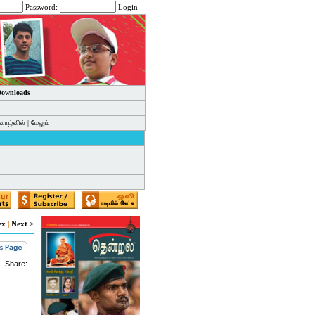
Password:
Login
 Downloads
வாழ்வில்
|
மேலும்
ex
|
Next >
Share: