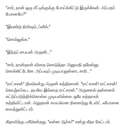
"சார், நான் ஒரு மீட்டிங்குக்கு போய்க்கிட்டு இருக்கேன். அப்பறம்
பேசலாமே?"
"இரண்டு நிமிஷம், ப்ளீஸ்."
"சொல்லுங்க."
"இந்தப் பையன் அருண்…"
"சார், நான்தான் விதை கொடுத்தா அனுமதி தரேன்னு
சொல்லிட்டேனே. அப்பவும் முடியாதுன்னா, சாரி…"
"ராட்சசன்" திடீரென்று அருண் கத்தினான். "ராட்சசன்! ராட்சசன்!
கொஞ்சம்கூட தயவே இல்லாத ராட்சசன்." அருணால் தன்னைக்
கட்டுப்படுத்திக்கொள்ள முடியவில்லை. ஒரே கத்தாகக்
கத்திவிட்டான். அதுதான் சமயமென நினைத்து டேவிட் ஃபோனை
வைத்துவிட்டார்.
கீதாவிற்கு பகீரென்றது. "என்ன ஆச்சு?" என்று கீதா கேட்டார்.