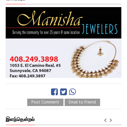
Post Comment
Email to Friend
இளந்தென்றல்