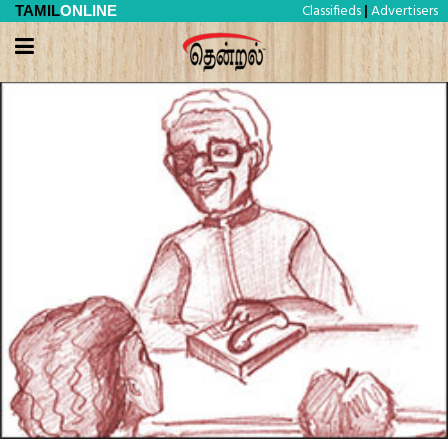
Classifieds
Advertisers
TAMIL
ONLINE
|