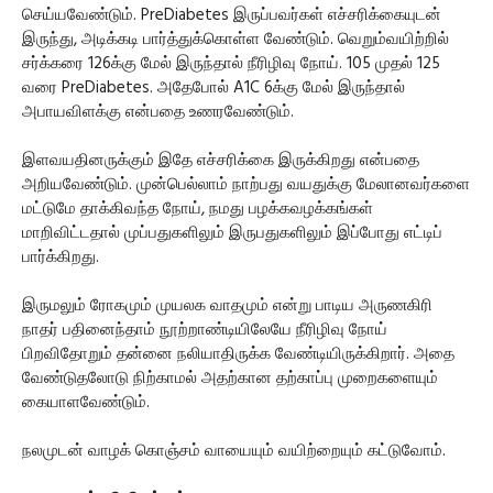
செய்யவேண்டும். PreDiabetes இருப்பவர்கள் எச்சரிக்கையுடன்
இருந்து, அடிக்கடி பார்த்துக்கொள்ள வேண்டும். வெறும்வயிற்றில்
சர்க்கரை 126க்கு மேல் இருந்தால் நீரிழிவு நோய். 105 முதல் 125
வரை PreDiabetes. அதேபோல் A1C 6க்கு மேல் இருந்தால்
அபாயவிளக்கு என்பதை உணரவேண்டும்.
இளவயதினருக்கும் இதே எச்சரிக்கை இருக்கிறது என்பதை
அறியவேண்டும். முன்பெல்லாம் நாற்பது வயதுக்கு மேலானவர்களை
மட்டுமே தாக்கிவந்த நோய், நமது பழக்கவழக்கங்கள்
மாறிவிட்டதால் முப்பதுகளிலும் இருபதுகளிலும் இப்போது எட்டிப்
பார்க்கிறது.
இருமலும் ரோகமும் முயலக வாதமும் என்று பாடிய அருணகிரி
நாதர் பதினைந்தாம் நூற்றாண்டியிலேயே நீரிழிவு நோய்
பிறவிதோறும் தன்னை நலியாதிருக்க வேண்டியிருக்கிறார். அதை
வேண்டுதலோடு நிற்காமல் அதற்கான தற்காப்பு முறைகளையும்
கையாளவேண்டும்.
நலமுடன் வாழக் கொஞ்சம் வாயையும் வயிற்றையும் கட்டுவோம்.