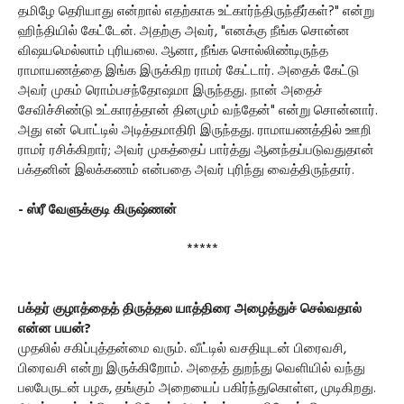
தமிழே தெரியாது என்றால் எதற்காக உட்கார்ந்திருந்தீர்கள்?" என்று
ஹிந்தியில் கேட்டேன். அதற்கு அவர், "எனக்கு நீங்க சொன்ன
விஷயமெல்லாம் புரியலை. ஆனா, நீங்க சொல்லிண்டிருந்த
ராமாயணத்தை இங்க இருக்கிற ராமர் கேட்டார். அதைக் கேட்டு
அவர் முகம் ரொம்பசந்தோஷமா இருந்தது. நான் அதைச்
சேவிச்சிண்டு உட்காரத்தான் தினமும் வந்தேன்" என்று சொன்னார்.
அது என் பொட்டில் அடித்தமாதிரி இருந்தது. ராமாயணத்தில் ஊறி
ராமர் ரசிக்கிறார்; அவர் முகத்தைப் பார்த்து ஆனந்தப்படுவதுதான்
பக்தனின் இலக்கணம் என்பதை அவர் புரிந்து வைத்திருந்தார்.
- ஸ்ரீ வேளுக்குடி கிருஷ்ணன்
*****
பக்தர் குழாத்தைத் திருத்தல யாத்திரை அழைத்துச் செல்வதால்
என்ன பயன்?
முதலில் சகிப்புத்தன்மை வரும். வீட்டில் வசதியுடன் பிரைவசி,
பிரைவசி என்று இருக்கிறோம். அதைத் துறந்து வெளியில் வந்து
பலபேருடன் பழக, தங்கும் அறையைப் பகிர்ந்துகொள்ள, முடிகிறது.