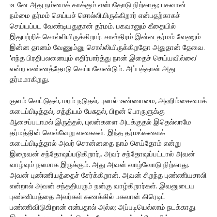
உடனே அது நம்மைக் காக்கும் என்பதோடு நிற்காது; பகவான்
நம்மை தர்மம் செய்யச் சொல்லியிருக்கிறார் என்பதற்காகச்
செய்யப்பட வேண்டியதுதான் தர்மம். பகவானும் கீதையில்
இதுபற்றிச் சொல்லியிருக்கிறார். சாஸ்திரம் இன்ன தர்மம் வேணும்
இன்ன தானம் வேணும்னு சொல்லியிருக்கிறதோ அதுதான் தேவை.
'எந்த பிரதிபலனையும் எதிர்பார்த்து நான் இதைச் செய்யவில்லை'
என்ற எண்ணத்தோடு செய்யவேண்டும். அப்பத்தான் அது
தர்மமாகிறது.
குளம் வெட்டுதல், மரம் நடுதல், புலால் உண்ணாமை, அஹிம்சையைக்
கடைப்பிடித்தல், சத்தியம் பேசுதல், பிறன் பொருளுக்கு
ஆசைப்படாமல் இருத்தல், புலன்களை அடக்குதல் இதெல்லாமே
தர்மத்தின் வெவ்வேறு வகைகள். இந்த தர்மங்களைக்
கடைப்பிடித்தால் அவர் சொன்னதை நாம் செய்தோம் என்று
இறைவன் சந்தோஷப்படுகிறார்,. அவர் சந்தோஷப்பட்டால் அவன்
வாழ்வும் நலமாக இருக்கும். அது அவன் வாழ்வோடு நிற்காது.
அவன் புண்ணியத்தைச் சேர்க்கிறான். அவன் சிறந்த புண்ணியசாலி
என்றால் அவன் சந்ததியரும் நன்கு வாழ்கிறார்கள். இவனுடைய
புண்ணியத்தை அவர்கள் கணக்கில் பகவான் கிரெடிட்
பண்ணிவிடுகிறான் என்பதால் அல்ல; அப்படியெல்லாம் நடக்காது.