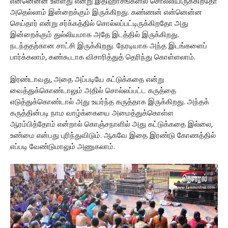
என்னென்ன உள்ளது என்று இதிஹாசங்களில் சொல்லியிருக்கிறதோ
அதெல்லாம் இன்றைக்கும் இருக்கிறது. கண்ணன் என்னென்ன
செய்தார் என்று சர்க்கத்தில் சொல்லப்பட்டிருக்கிறதோ அது
இன்றைக்கும் துல்லியமாக அதே இடத்தில் இருக்கிறது.
நடந்ததற்கான சாட்சி இருக்கிறது. நேரடியாக அந்த இடங்களைப்
பார்க்கலாம், கண்கூடாக விசாரித்துத் தெரிந்து கொள்ளலாம்.
இரண்டாவது, அதை அப்படியே கட்டுக்கதை என்று
வைத்துக்கொண்டாலும் அதில் சொல்லப்பட்ட கருத்தை
எடுத்துக்கொண்டால் அது உயர்ந்த கருத்தாக இருக்கிறது. அந்தக்
கருத்தின்படி நாம வாழ்க்கையை அமைத்துக்கொள்ள
ஆரம்பித்தோம் என்றால் கொஞ்சநாளில் அது கட்டுக்கதை இல்லை,
உண்மை என்பது புரிந்துவிடும். ஆகவே இதை இரண்டு கோணத்தில்
எப்படி வேண்டுமாலும் அணுகலாம்.