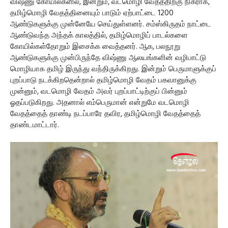
விஷ்ணு கோயில்களில், இன்றும், வடமொழி வேதத்திற்கு நிகராக,
தமிழ்மொழி வேதத்தினையும் பாடும் ஏற்பாட்டை 1200
ஆண்டுகளுக்கு முன்னேயே செய்துள்ளனர். சம்ஸ்கிருதம் நாட்டை
ஆண்டுவந்த அந்தக் காலத்தில், தமிழ்மொழிப் பாடல்களை
கோயில்கள்தோறும் இசைக்க வைத்தனர். ஆக, பலநூறு
ஆண்டுகளுக்கு முன்பிருந்தே விஷ்ணு ஆலயங்களின் வழிபாட்டு
மொழியாக தமிழ் இருந்து வந்திருக்கிறது. இன்றும் பெருமாளுக்குப்
புறப்பாடு நடக்கிறதென்றால் தமிழ்மொழி வேதம் பகவானுக்கு
முன்னும், வடமொழி வேதம் அவர் புறப்பாட்டிற்குப் பின்னும்
ஓதப்படுகிறது. அதனால் எம்பெருமான் என்றுமே வடமொழி
வேதத்தைத் தாண்டி நடப்பாரே தவிர, தமிழ்மொழி வேதத்தைத்
தாண்டமாட்டார்.