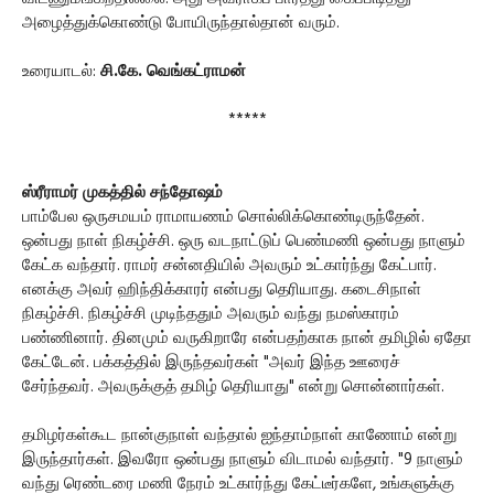
அழைத்துக்கொண்டு போயிருந்தால்தான் வரும்.
உரையாடல்:
சி.கே. வெங்கட்ராமன்
*****
ஸ்ரீராமர் முகத்தில் சந்தோஷம்
பாம்பேல ஒருசமயம் ராமாயணம் சொல்லிக்கொண்டிருந்தேன்.
ஒன்பது நாள் நிகழ்ச்சி. ஒரு வடநாட்டுப் பெண்மணி ஒன்பது நாளும்
கேட்க வந்தார். ராமர் சன்னதியில் அவரும் உட்கார்ந்து கேட்பார்.
எனக்கு அவர் ஹிந்திக்காரர் என்பது தெரியாது. கடைசிநாள்
நிகழ்ச்சி. நிகழ்ச்சி முடிந்ததும் அவரும் வந்து நமஸ்காரம்
பண்ணினார். தினமும் வருகிறாரே என்பதற்காக நான் தமிழில் ஏதோ
கேட்டேன். பக்கத்தில் இருந்தவர்கள் "அவர் இந்த ஊரைச்
சேர்ந்தவர். அவருக்குத் தமிழ் தெரியாது" என்று சொன்னார்கள்.
தமிழர்கள்கூட நான்குநாள் வந்தால் ஐந்தாம்நாள் காணோம் என்று
இருந்தார்கள். இவரோ ஒன்பது நாளும் விடாமல் வந்தார். "9 நாளும்
வந்து ரெண்டரை மணி நேரம் உட்கார்ந்து கேட்டீர்களே, உங்களுக்கு