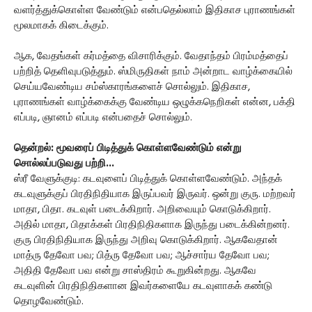
வளர்த்துக்கொள்ள வேண்டும் என்பதெல்லாம் இதிகாச புராணங்கள்
மூலமாகக் கிடைக்கும்.
ஆக, வேதங்கள் கர்மத்தை விசாரிக்கும். வேதாந்தம் பிரம்மத்தைப்
பற்றித் தெளிவுபடுத்தும். ஸ்மிருதிகள் நாம் அன்றாட வாழ்க்கையில்
செய்யவேண்டிய சம்ஸ்காரங்களைச் சொல்லும். இதிகாச,
புராணங்கள் வாழ்க்கைக்கு வேண்டிய ஒழுக்கநெறிகள் என்ன, பக்தி
எப்படி, ஞானம் எப்படி என்பதைச் சொல்லும்.
தென்றல்: மூவரைப் பிடித்துக் கொள்ளவேண்டும் என்று
சொல்லப்படுவது பற்றி...
ஸ்ரீ வேளுக்குடி: கடவுளைப் பிடித்துக் கொள்ளவேண்டும். அந்தக்
கடவுளுக்குப் பிரதிநிதியாக இருப்பவர் இருவர். ஒன்று குரு. மற்றவர்
மாதா, பிதா. கடவுள் படைக்கிறார். அறிவையும் கொடுக்கிறார்.
அதில் மாதா, பிதாக்கள் பிரதிநிதிகளாக இருந்து படைக்கின்றனர்.
குரு பிரதிநிதியாக இருந்து அறிவு கொடுக்கிறார். ஆகவேதான்
மாத்ரு தேவோ பவ; பித்ரு தேவோ பவ; ஆச்சார்ய தேவோ பவ;
அதிதி தேவோ பவ என்று சாஸ்திரம் கூறுகின்றது. ஆகவே
கடவுளின் பிரதிநிதிகளான இவர்களையே கடவுளாகக் கண்டு
தொழவேண்டும்.