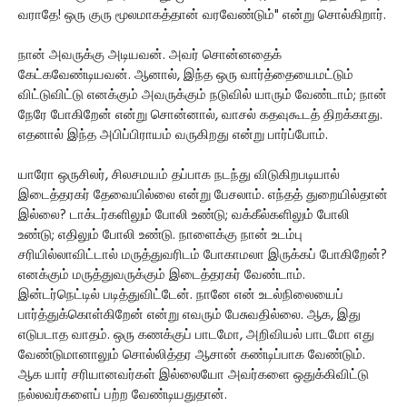
வராதே! ஒரு குரு மூலமாகத்தான் வரவேண்டும்" என்று சொல்கிறார்.
நான் அவருக்கு அடியவன். அவர் சொன்னதைக்
கேட்கவேண்டியவன். ஆனால், இந்த ஒரு வார்த்தையைமட்டும்
விட்டுவிட்டு எனக்கும் அவருக்கும் நடுவில் யாரும் வேண்டாம்; நான்
நேரே போகிறேன் என்று சொன்னால், வாசல் கதவுகூடத் திறக்காது.
எதனால் இந்த அபிப்பிராயம் வருகிறது என்று பார்ப்போம்.
யாரோ ஒருசிலர், சிலசமயம் தப்பாக நடந்து விடுகிறபடியால்
இடைத்தரகர் தேவையில்லை என்று பேசலாம். எந்தத் துறையில்தான்
இல்லை? டாக்டர்களிலும் போலி உண்டு; வக்கீல்களிலும் போலி
உண்டு; எதிலும் போலி உண்டு. நாளைக்கு நான் உடம்பு
சரியில்லாவிட்டால் மருத்துவரிடம் போகாமலா இருக்கப் போகிறேன்?
எனக்கும் மருத்துவருக்கும் இடைத்தரகர் வேண்டாம்.
இன்டர்நெட்டில் படித்துவிட்டேன். நானே என் உடல்நிலையைப்
பார்த்துக்கொள்கிறேன் என்று எவரும் பேசுவதில்லை. ஆக, இது
எடுபடாத வாதம். ஒரு கணக்குப் பாடமோ, அறிவியல் பாடமோ எது
வேண்டுமானாலும் சொல்லித்தர ஆசான் கண்டிப்பாக வேண்டும்.
ஆக யார் சரியானவர்கள் இல்லையோ அவர்களை ஒதுக்கிவிட்டு
நல்லவர்களைப் பற்ற வேண்டியதுதான்.