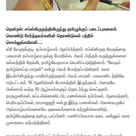
தென்றல்: சம்ஸ்கிருதத்திலிருந்து தமிழுக்குப் படைப்புகளைக்
கொண்டு சேர்த்தவர்களின் தொண்டுகள் பற்றிச்
சொல்லுங்களேன்....
ஸ்ரீ வேளுக்குடி: நம்மாழ்வார் ஆரம்பித்தார். சம்ஸ்கிருத வேதத்தை
பகவான் நம்மாழ்வாருக்கு போதிக்க, அவர் அந்தக் கருத்துக்களை
உள்ளத்தில் தேக்கி, தமிழ்வேதமாக வெளிப்படுத்தினார். "வேதம்
தமிழ்செய்த மாறன்" என்று அவர் போற்றப்படுகிறார். உலக
இயல்பிலிருந்து மாறியிருந்ததால் அவர் மாறன். பகவானிடத்திலே
ஈடுபட்டவர். 16 ஆண்டுகள் யோகத்தில் இருந்தவர். அதையே
பின்னால் வந்த 10 ஆழ்வார்களும் தொடர்ந்து செய்தனர்.
நாதமுனிகள், உய்யக்கொண்டார், மணக்கால் நம்பிகள், ஆளவந்தார்,
பெரியநம்பிகள், ராமானுஜர் என்று இந்த மகான்கள் அனைவருமே
அவ்வாழ்வார்களையே தலைவர்களாக ஏற்றுக்கொண்டு,
தமிழ்வேதத்தை நன்கு பரப்பினர். மணிப்பிரவாள நடை என்னும் உரை
முறையை ஏற்படுத்தினர்.