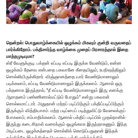
தென்றல்: பொதுவாழ்க்கையில் ஒழுக்கம் மிகவும் குன்றி வருவதைப்
பார்க்கிறோம். பக்திசார்ந்த வாழ்க்கை முறைப் பிரசாரத்தால் இதை
மாற்றமுடியுமா?
ஸ்ரீ வேளுக்குடி: பக்தன் எப்படி எப்படி இருக்க வேண்டும், என்ன
ஒழுக்கம் தேவை என்பதை பகவானே கீதையிலும், உபநிஷத்திலும்
சொல்லியிருக்கிறார். விஞ்ஞானத்தை யார் வேண்டுமானாலும்
படிக்கலாம், எப்படி வேண்டுமானாலும் இருக்கலாம். ஆனால் ஒரு
பக்தனாக இருந்தால், "நீ எப்படி வேண்டுமானாலும் இரு; எனக்கு
ஆராதனம் பண்ணினால்மட்டும் போதும்" என்று பகவான்
சொல்லமாட்டார். அதுதான் மற்றப் படிப்பிற்கும் பக்திப்படிப்பிற்கும்
இருக்கும் வித்தியாசம். மற்ற படிப்பைப் படித்துவிட்டு வேலைக்குப்
போகலாம்; சம்பாதிக்கலாம். ஆனால் பக்திப் படிப்பில் முதல்நாளில்
இருந்து கடைசிநாள் வரைக்கும் ஒழுங்காக இருந்தாகணும். இந்த
அடிப்படை ஒழுக்கத்தைச் சொல்லிக் கொடுப்பதுதான் இந்தக்