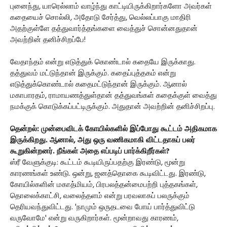
புனைந்து, யாரெல்லாம் வாழ்ந்து காட்டியிருக்கிறார்களோ அவர்கள்
கதையைச் சொல்லி, அதோடு சேர்த்து, வெல்லப்பாகு மாதிரி
அதற்குள்ளே தத்துவார்த்தங்களை வைத்துச் சொன்னதுதான்
அவற்றின் தனிச்சிறப்பே!
வேதாந்தம் என்று எடுத்துக் கொண்டால் கதையே இருக்காது.
தத்துவம் மட்டுந்தான் இருக்கும். கதைப்புத்தகம் என்று
எடுத்துக்கொண்டால் கதைமட்டுந்தான் இருக்கும். ஆனால்
மகாபாரதம், ராமாயணத்துள்தான் தத்துவங்கள் கதைக்குள் வைத்து
நமக்குக் கொடுக்கப்பட்டிருக்கும். அதுதான் அவற்றின் தனிச்சிறப்பு.
தென்றல்: முன்பைவிடக் கோயில்களில் இப்போது கூட்டம் அதிகமாக
இருக்கிறது. ஆனால், அது ஒரு வணிகமாகி விட்டதாகப் பலர்
கூறுகின்றனர். நீங்கள் அதை எப்படிப் பார்க்கிறீர்கள்?
ஸ்ரீ வேளுக்குடி: கூட்டம் கூடியிருப்பதற்கு இரண்டு, மூன்று
காரணங்கள் உண்டு. ஒன்று, ஜனத்தொகை கூடிவிட்டது. இரண்டு,
கோயில்களின் மகாத்மியம், பிரபலத்தன்மைபற்றி புத்தகங்கள்,
தொலைக்காட்சி, வலைத்தளம் என்று பரவலாகப் பலருக்கும்
தெரியவந்துவிட்டது. 'நாமும் ஒருதடவை போய் பார்த்துவிட்டு
வருவோமே' என்று வருகிறார்கள். மூன்றாவது காரணம்,