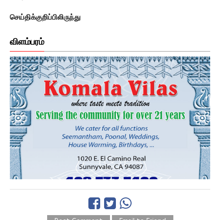
செய்திக்குறிப்பிலிருந்து
விளம்பரம்