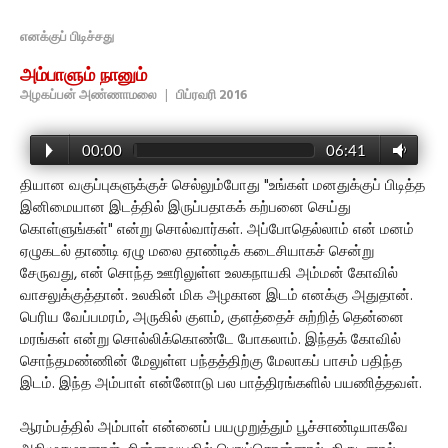
எனக்குப் பிடிச்சது
அம்பாளும் நானும்
அழகப்பன் அண்ணாமலை
|
பிப்ரவரி 2016
00:00
06:41
தியான வகுப்புகளுக்குச் செல்லும்போது "உங்கள் மனதுக்குப் பிடித்த
இனிமையான இடத்தில் இருப்பதாகக் கற்பனை செய்து
கொள்ளுங்கள்" என்று சொல்வார்கள். அப்போதெல்லாம் என் மனம்
ஏழுகடல் தாண்டி ஏழு மலை தாண்டிக் கடைசியாகச் சென்று
சேருவது, என் சொந்த ஊரிலுள்ள உலகநாயகி அம்மன் கோவில்
வாசலுக்குத்தான். உலகின் மிக அழகான இடம் எனக்கு அதுதான்.
பெரிய வேப்பமரம், அருகில் குளம், குளத்தைச் சுற்றித் தென்னை
மரங்கள் என்று சொல்லிக்கொண்டே போகலாம். இந்தக் கோவில்
சொந்தமண்ணின் மேலுள்ள பந்தத்திற்கு மேலாகப் பாசம் பதிந்த
இடம். இந்த அம்பாள் என்னோடு பல பாத்திரங்களில் பயணித்தவள்.
ஆரம்பத்தில் அம்பாள் என்னைப் பயமுறுத்தும் பூச்சாண்டியாகவே