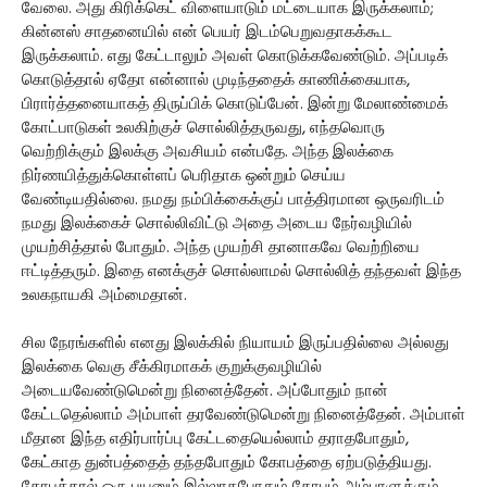
வேலை. அது கிரிக்கெட் விளையாடும் மட்டையாக இருக்கலாம்;
கின்னஸ் சாதனையில் என் பெயர் இடம்பெறுவதாகக்கூட
இருக்கலாம். எது கேட்டாலும் அவள் கொடுக்கவேண்டும். அப்படிக்
கொடுத்தால் ஏதோ என்னால் முடிந்ததைக் காணிக்கையாக,
பிரார்த்தனையாகத் திருப்பிக் கொடுப்பேன். இன்று மேலாண்மைக்
கோட்பாடுகள் உலகிற்குச் சொல்லித்தருவது, எந்தவொரு
வெற்றிக்கும் இலக்கு அவசியம் என்பதே. அந்த இலக்கை
நிர்ணயித்துக்கொள்ளப் பெரிதாக ஒன்றும் செய்ய
வேண்டியதில்லை. நமது நம்பிக்கைக்குப் பாத்திரமான ஒருவரிடம்
நமது இலக்கைச் சொல்லிவிட்டு அதை அடைய நேர்வழியில்
முயற்சித்தால் போதும். அந்த முயற்சி தானாகவே வெற்றியை
ஈட்டித்தரும். இதை எனக்குச் சொல்லாமல் சொல்லித் தந்தவள் இந்த
உலகநாயகி அம்மைதான்.
சில நேரங்களில் எனது இலக்கில் நியாயம் இருப்பதில்லை அல்லது
இலக்கை வெகு சீக்கிரமாகக் குறுக்குவழியில்
அடையவேண்டுமென்று நினைத்தேன். அப்போதும் நான்
கேட்டதெல்லாம் அம்பாள் தரவேண்டுமென்று நினைத்தேன். அம்பாள்
மீதான இந்த எதிர்பார்ப்பு கேட்டதையெல்லாம் தராதபோதும்,
கேட்காத துன்பத்தைத் தந்தபோதும் கோபத்தை ஏற்படுத்தியது.