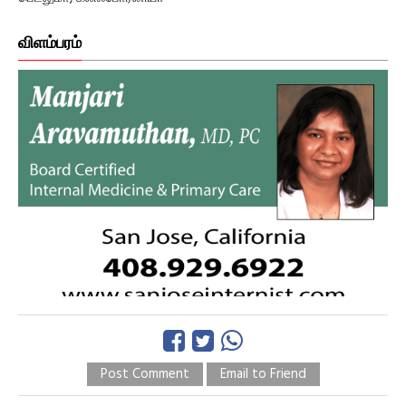
விளம்பரம்
Post Comment
Email to Friend