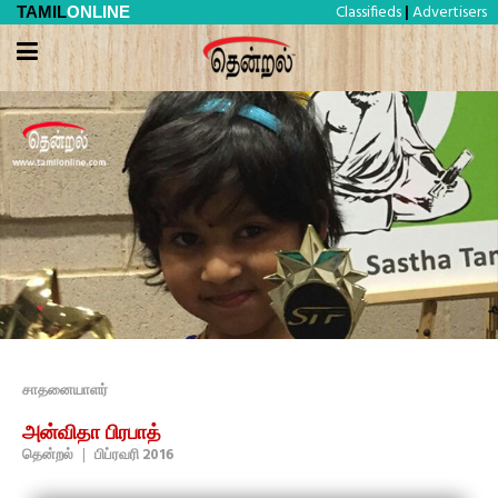
Classifieds
Advertisers
TAMIL
ONLINE
|
சாதனையாளர்
அன்விதா பிரபாத்
தென்றல்
|
பிப்ரவரி 2016