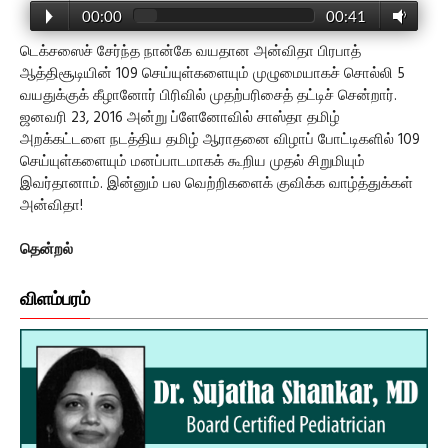
00:00
00:41
டெக்சஸைச் சேர்ந்த நான்கே வயதான அன்விதா பிரபாத்
ஆத்திசூடியின் 109 செய்யுள்களையும் முழுமையாகச் சொல்லி 5
வயதுக்குக் கீழானோர் பிரிவில் முதற்பரிசைத் தட்டிச் சென்றார்.
ஜனவரி 23, 2016 அன்று ப்ளேனோவில் சாஸ்தா தமிழ்
அறக்கட்டளை நடத்திய தமிழ் ஆராதனை விழாப் போட்டிகளில் 109
செய்யுள்களையும் மனப்பாடமாகக் கூறிய முதல் சிறுமியும்
இவர்தானாம். இன்னும் பல வெற்றிகளைக் குவிக்க வாழ்த்துக்கள்
அன்விதா!
தென்றல்
விளம்பரம்