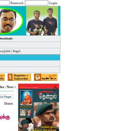
Password:
Login
 Downloads
வாழ்வில்
|
மேலும்
dex
|
Next >
Share: