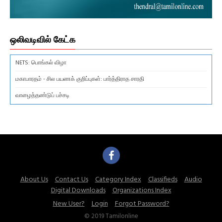
ஒலிவடிவில் கேட்க
NETS: பொங்கல் விழா
மகாபாரதம் - சில பயணக் குறிப்புகள்: பார்த்திராத சாரதி
வாழைத்தண்டுப் பச்சடி
About Us
Contact Us
Category Index
Classifieds
Audio
Digital Downloads
Organizations Index
New User?
Login
Forgot Password?
© 2019 Tamilonline