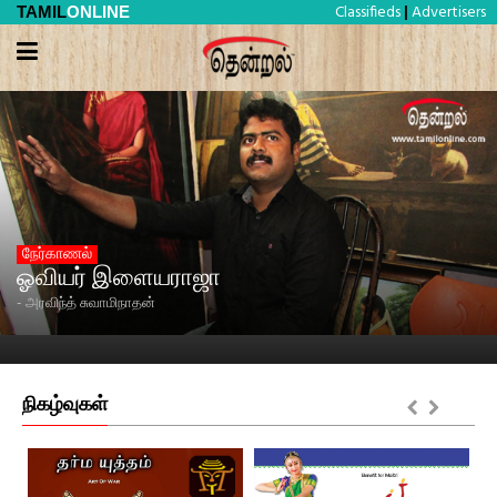
Classifieds
Advertisers
TAMIL
ONLINE
|
நேர்காணல்
ஓவியர் இளையராஜா
- அரவிந்த் சுவாமிநாதன்
நிகழ்வுகள்