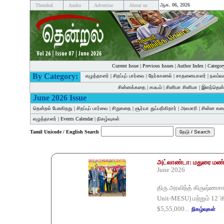
ஆக. 06, 2026
Thendral
Audio
Advertise
About us
Current Issue
|
Previous Issues
|
Author Index
|
Categor
By Category:
எழுத்தாளர்
|
சிறப்புப் பார்வை
|
நேர்காணல்
|
சாதனையாளர்
|
நலம்வ
சின்னக்கதை
|
சமயம்
|
சினிமா சினிமா
|
இளந்தென்
June 2026 Issue
தென்றல் பேசுகிறது
|
சிறப்புப் பார்வை
|
சிறுகதை
|
சூர்யா துப்பறிகிறார்
|
அலமாரி
|
சின்ன க
எழுத்தாளர்
|
Events Calendar
|
நிகழ்வுகள்
Tamil Unicode / English Search
அட்லாண்டா: மதுரை மண்ணி
June 2026
திரு அரவிந்த் கிருஷ்ணச
Unit-MESU) மற்றும் 12 '
$5,55,000...
நிகழ்வுகள்