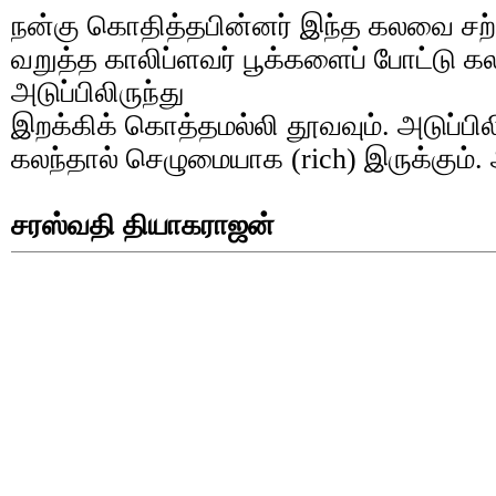
நன்கு கொதித்தபின்னர் இந்த கலவை சற்
வறுத்த காலிப்ளவர் பூக்களைப் போட்டு கல
அடுப்பிலிருந்து
இறக்கிக் கொத்தமல்லி தூவவும். அடுப்பிலி
கலந்தால் செழுமையாக (rich) இருக்கும்.
சரஸ்வதி தியாகராஜன்