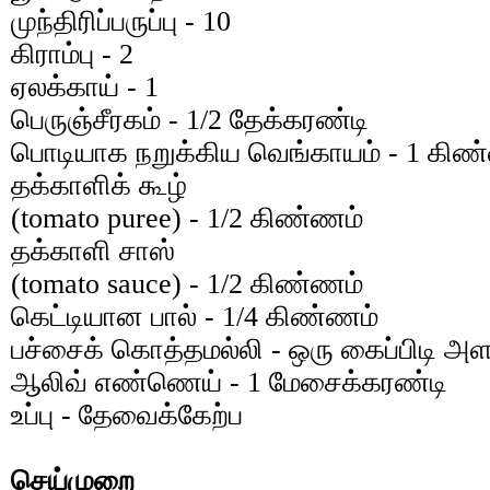
முந்திரிப்பருப்பு - 10
கிராம்பு - 2
ஏலக்காய் - 1
பெருஞ்சீரகம் - 1/2 தேக்கரண்டி
பொடியாக நறுக்கிய வெங்காயம் - 1 கிண
தக்காளிக் கூழ்
(tomato puree) - 1/2 கிண்ணம்
தக்காளி சாஸ்
(tomato sauce) - 1/2 கிண்ணம்
கெட்டியான பால் - 1/4 கிண்ணம்
பச்சைக் கொத்தமல்லி - ஒரு கைப்பிடி அள
ஆலிவ் எண்ணெய் - 1 மேசைக்கரண்டி
உப்பு - தேவைக்கேற்ப
செய்முறை