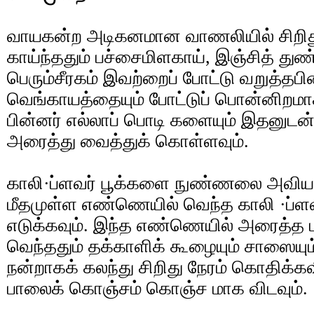
வாயகன்ற அடிகனமான வாணலியில் சிறித
காய்ந்ததும் பச்சைமிளகாய், இஞ்சித் துண்டு,
பெரும்சீரகம் இவற்றைப் போட்டு வறுத்தப
வெங்காயத்தையும் போட்டுப் பொன்னிறமாக
பின்னர் எல்லாப் பொடி களையும் இதனுடன் ச
அரைத்து வைத்துக் கொள்ளவும்.
காலி·ப்ளவர் பூக்களை நுண்ணலை அவியனி
மீதமுள்ள எண்ணெயில் வெந்த காலி ·ப்ள
எடுக்கவும். இந்த எண்ணெயில் அரைத்த 
வெந்ததும் தக்காளிக் கூழையும் சாஸையும்
நன்றாகக் கலந்து சிறிது நேரம் கொதிக்கவி
பாலைக் கொஞ்சம் கொஞ்ச மாக விடவும்.