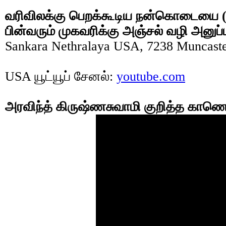
வரிவிலக்கு பெறக்கூடிய நன்கொடையை (
பின்வரும் முகவரிக்கு அஞ்சல் வழி அனுப்
Sankara Nethralaya USA, 7238 Muncast
USA யூட்யூப் சேனல்:
youtube.com
அரவிந்த் கிருஷ்ணசுவாமி குறித்த காண