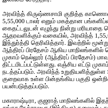
அரவிந்த் கிருஷ்ணசாமி குறித்த காணொள
5,55,000 டாலர் எனும் மகத்தான பங்களிப்
கைதட்டலுடன் எழுந்து நின்று மரியாதை ச
ஆதரவளிக்கும் வகையில், அரவிந்த் 1,55
இந்துர்த்தி தெரிவித்தார். இவற்றில் மூன
ஆந்திரப் பிரதேசம் ஆகிய மாநிலங்களில்
முகாம் நெல்லூர் (ஆந்திரப் பிரதேசம்) மா
திட்டமிடப்பட்டுள்ளது. எஞ்சிய எட்டு மு
நடத்தப்படும். அரவிந்த் உறுதியளித்துள்ள
குறைவாக உள்ள பின்தங்கிய பகுதி ஒன்றில
பயன்படுத்தப்படும்.
மகாராஷ்டிரா, குஜராத் மாநிலங்களில்
சங்கர நேத்ராலயா (இந்தியா) தலைவர் டா