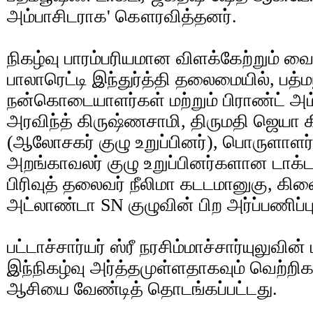
அம்பாசிடராக' கௌரவித்தனர்.
நிகழ்வு பாரம்பரியமான விளக்கேற்றும் 
பாலாரெட்டி இந்துர்த்தி தலைமையில், பத்ம
நன்கொடையாளர்கள் மற்றும் பிராண்ட் அம்
அரவிந்த் கிருஷ்ணசாமி, திருமதி ஜெயா க
(ஆலோசகர் குழு உறுப்பினர்), பொருளாளர் மூ
அறங்காவலர் குழு உறுப்பினர்களான டாக்டர்
பிரிவுத் தலைவர் நீலிமா கடடமானுகு, கிள
அட்லாண்டா SN குழுவின் பிற அர்ப்பணிப்ப
பட்டாச்சார்யர் ஸ்ரீ நரசிம்மாச்சார்யுலு
இந்நிகழ்வு அர்த்தமுள்ளதாகவும் வெற்
ஆசியை வேண்டித் தொடங்கப்பட்டது.