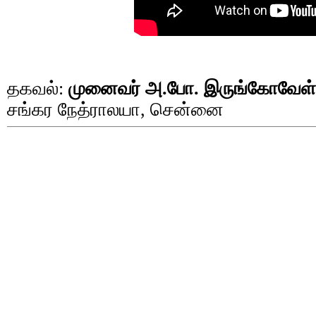
தகவல்:
முனைவர் அ.போ. இருங்கோவேள்
சங்கர நேத்ராலயா, சென்னை