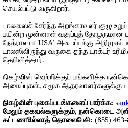
செயல்பட்டு வருகிறார்.
டாலஸைச் சேர்ந்த அறங்காவலர் குழு உறுப
பயின்ற முன்னாள் வகுப்புத் தோழருமான டா
நேத்ராலயா USA' அமைப்புக்கு அறிமுகப்பட
டாலஸிலிருந்து வருகை தந்த டாக்டர் உரிமி
தெரிவித்தார்.
நிகழ்வின் வெற்றிக்குப் பங்களித்த நன்
அமைப்புகள், சமூக ஆதரவாளர்களுக்கு பாலா
நிகழ்வின் புகைப்படங்களைப் பார்க்க:
san
மேலும் தகவல்களுக்கும், நன்கொடை அளி
கட்டணமில்லாத் தொலைபேசி:
(855) 463-