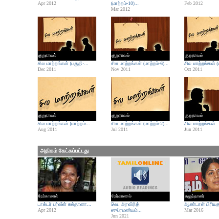
Apr 2012
(மாற்றம்-10)...
Feb 2012
Mar 2012
குறுநாவல்
குறுநாவல்
குறுநாவல்
சில மாற்றங்கள் (பகுதி-...
சில மாற்றங்கள் (மாற்றம்-6)...
சில மாற்றங்கள் (ம
Dec 2011
Nov 2011
Oct 2011
குறுநாவல்
குறுநாவல்
குறுநாவல்
சில மாற்றங்கள் (மாற்றம்...
சில மாற்றங்கள் (மாற்றம்-2)...
சில மாற்றங்கள்
Aug 2011
Jul 2011
Jun 2011
அதிகம் கேட்கப்பட்டது
நேர்காணல்
நேர்காணல்
எழுத்தாளர்
டாக்டர் பர்வீன் சுல்தானா...
வெ. அரவிந்த்
ஆண்டாள் பிரியத
Apr 2012
ஸுப்ரமண்யம்...
Mar 2016
Jun 2021