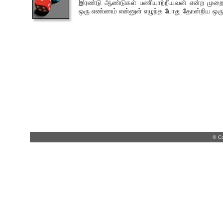
இரண்டு ஆண்டுகள் பணியாற்றியவன் என்ற முறையி
ஒரு எண்ணம் என்னுள் எழுந்த போது தோன்றிய ஒரு 
© Co